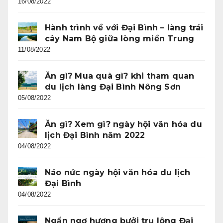
16/08/2022
Hành trình về với Đại Bình – làng trái
cây Nam Bộ giữa lòng miền Trung
11/08/2022
Ăn gì? Mua quà gì? khi tham quan
du lịch làng Đại Bình Nông Sơn
05/08/2022
Ăn gì? Xem gì? ngày hội văn hóa du
lịch Đại Bình năm 2022
04/08/2022
Náo nức ngày hội văn hóa du lịch
Đại Bình
04/08/2022
Ngẩn ngơ hương bưởi trụ lông Đại