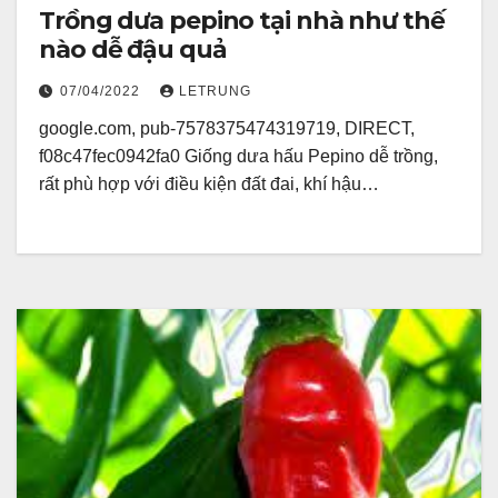
Trồng dưa pepino tại nhà như thế
nào dễ đậu quả
07/04/2022
LETRUNG
google.com, pub-7578375474319719, DIRECT,
f08c47fec0942fa0 Giống dưa hấu Pepino dễ trồng,
rất phù hợp với điều kiện đất đai, khí hậu…