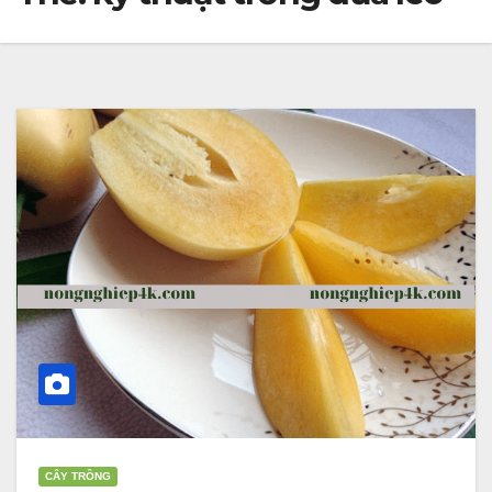
CÂY TRỒNG