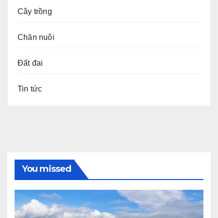
Cây trồng
Chăn nuôi
Đất đai
Tin tức
You missed