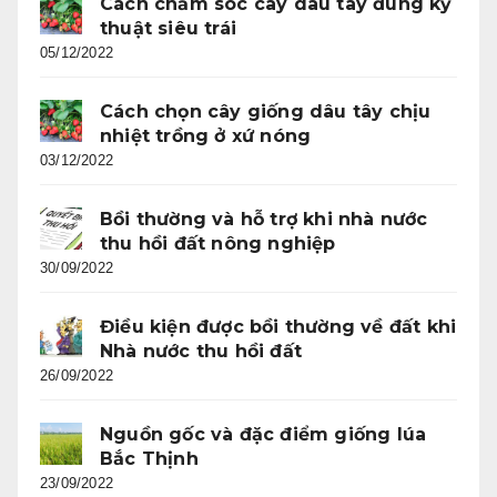
Cách chăm sóc cây dâu tây đúng kỹ
thuật siêu trái
05/12/2022
Cách chọn cây giống dâu tây chịu
nhiệt trồng ở xứ nóng
03/12/2022
Bồi thường và hỗ trợ khi nhà nước
thu hồi đất nông nghiệp
30/09/2022
Điều kiện được bồi thường về đất khi
Nhà nước thu hồi đất
26/09/2022
Nguồn gốc và đặc điểm giống lúa
Bắc Thịnh
23/09/2022