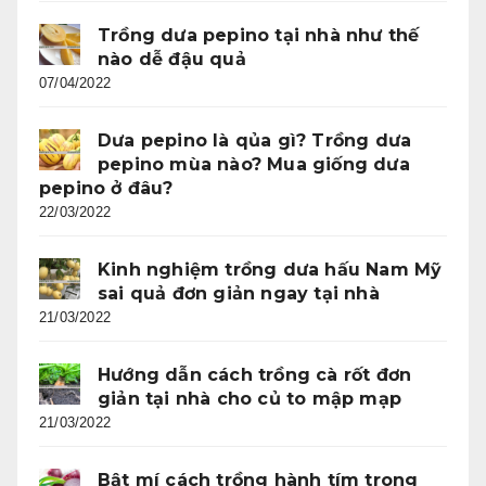
Trồng dưa pepino tại nhà như thế
nào dễ đậu quả
07/04/2022
Dưa pepino là qủa gì? Trồng dưa
pepino mùa nào? Mua giống dưa
pepino ở đâu?
22/03/2022
Kinh nghiệm trồng dưa hấu Nam Mỹ
sai quả đơn giản ngay tại nhà
21/03/2022
Hướng dẫn cách trồng cà rốt đơn
giản tại nhà cho củ to mập mạp
21/03/2022
Bật mí cách trồng hành tím trong