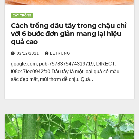
CÂY TRỒNG
Cách trồng dâu tây trong chậu chỉ
với 6 bước đơn giản mang lại hiệu
quả cao
02/12/2021
LETRUNG
google.com, pub-7578375474319719, DIRECT,
f08c47fec0942fa0 Dâu tây là một loại quả có màu
sắc đẹp mắt, mùi thơm dễ chịu. Quả…