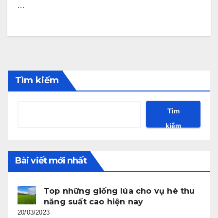
…
Tìm kiếm
Tìm
kiếm
Bài viết mới nhất
Top những giống lúa cho vụ hè thu
năng suất cao hiện nay
20/03/2023