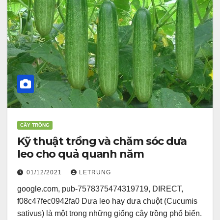
CÂY TRỒNG
Kỹ thuật trồng và chăm sóc dưa
leo cho quả quanh năm
01/12/2021
LETRUNG
google.com, pub-7578375474319719, DIRECT,
f08c47fec0942fa0 Dưa leo hay dưa chuột (Cucumis
sativus) là một trong những giống cây trồng phổ biến.