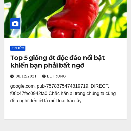
TIN TỨC
Top 5 giống ớt độc đáo nổi bật
khiến bạn phải bất ngờ
08/12/2021
LETRUNG
google.com, pub-7578375474319719, DIRECT,
f08c47fec0942fa0 Chắc hẳn ai trong chúng ta cũng
đều nghĩ đến ớt là một loại trái cây…