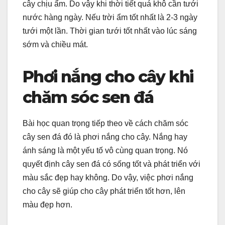
cây chịu ẩm. Do vậy khi thời tiết quá khô cần tưới
nước hàng ngày. Nếu trời ẩm tốt nhất là 2-3 ngày
tưới một lần. Thời gian tưới tốt nhất vào lúc sáng
sớm và chiều mát.
P
hơi nắng
cho cây khi
chăm sóc
sen đá
Bài học quan trọng tiếp theo về cách chăm sóc
cây sen đá đó là phơi nắng cho cây. Nắng hay
ánh sáng là một yếu tố vô cùng quan trọng. Nó
quyết định cây sen đá có sống tốt và phát triển với
màu sắc đẹp hay không. Do vậy, việc phơi nắng
cho cây sẽ giúp cho cây phát triển tốt hơn, lên
màu đẹp hơn.