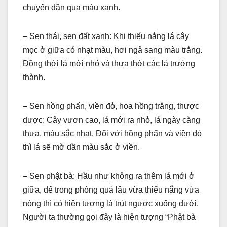
chuyển dần qua màu xanh.
– Sen thái, sen đất xanh: Khi thiếu nắng lá cây
mọc ở giữa có nhạt màu, hơi ngả sang màu trắng.
Đồng thời lá mới nhỏ và thưa thớt các lá trưởng
thành.
– Sen hồng phấn, viền đỏ, hoa hồng trắng, thược
dược: Cây vươn cao, lá mới ra nhỏ, lá ngày càng
thưa, màu sắc nhạt. Đối với hồng phấn và viền đỏ
thì lá sẽ mờ dần màu sắc ở viền.
– Sen phật bà: Hầu như không ra thêm lá mới ở
giữa, để trong phòng quá lâu vừa thiếu nắng vừa
nóng thì có hiện tượng lá trút ngược xuống dưới.
Người ta thường gọi đây là hiện tượng “Phật bà