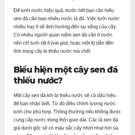
Để tưới nước hiệu quả, trước hết bạn cần hiểu
sen đá cần bao nhiêu nước là đủ. Việc tưới nước
nhiều hay ít sẽ ảnh hưởng đến sự sống của cây.
Có nhiều người quan niệm sen đá cần ít nước
nên chỉ tưới rất ít (vài giọt, hoặc một ít) dẫn đến
tình trạng cây bị thiếu nước mà chết.
Biểu hiện một cây sen đá
thiếu nước?
Một cây sen đá khi bị thiếu nước sẽ có dấu hiệu
để bạn nhận biết. Từ đó điều chỉnh lượng nước
tưới cho phù hợp. Thông thường nếu không được
cung cấp nước trong thời gian dài. Các lá sen đá
già dưới gốc sẽ có màu sắc cây nhợt nhạt hơi úa