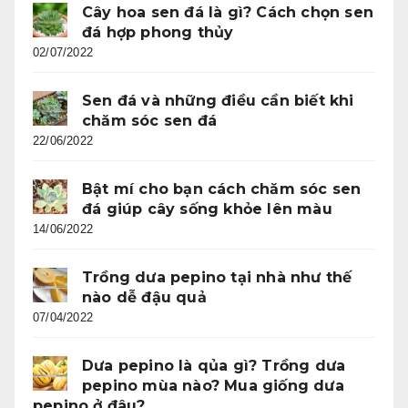
Cây hoa sen đá là gì? Cách chọn sen
đá hợp phong thủy
02/07/2022
Sen đá và những điều cần biết khi
chăm sóc sen đá
22/06/2022
Bật mí cho bạn cách chăm sóc sen
đá giúp cây sống khỏe lên màu
14/06/2022
Trồng dưa pepino tại nhà như thế
nào dễ đậu quả
07/04/2022
Dưa pepino là qủa gì? Trồng dưa
pepino mùa nào? Mua giống dưa
pepino ở đâu?