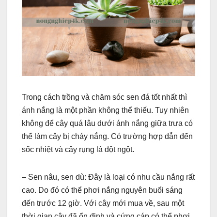
Trong cách trồng và chăm sóc sen đá tốt nhất thì
ánh nắng là một phần không thể thiếu. Tuy nhiên
không để cây quá lâu dưới ánh nắng giữa trưa có
thể làm cây bị cháy nắng. Có trường hợp dẫn đến
sốc nhiệt và cây rụng lá đột ngột.
– Sen nâu, sen dù: Đây là loại có nhu cầu nắng rất
cao. Do đó có thể phơi nắng nguyên buổi sáng
đến trước 12 giờ. Với cây mới mua về, sau một
thời gian cây đã ổn định và cứng cáp có thể phơi