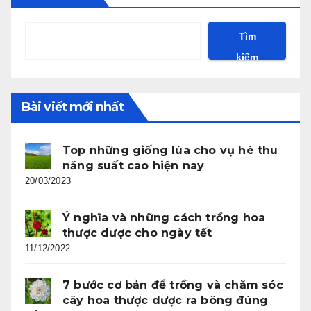
Tìm
kiếm
Bài viết mới nhất
Top những giống lúa cho vụ hè thu
năng suất cao hiện nay
20/03/2023
Ý nghĩa và những cách trồng hoa
thược dược cho ngày tết
11/12/2022
7 bước cơ bản để trồng và chăm sóc
cây hoa thược dược ra bông đúng