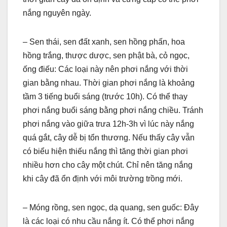
nắng nguyên ngày.
– Sen thái, sen đất xanh, sen hồng phấn, hoa
hồng trắng, thược dược, sen phật bà, cỏ ngọc,
ống điếu: Các loại này nên phơi nắng với thời
gian bằng nhau. Thời gian phơi nắng là khoảng
tầm 3 tiếng buổi sáng (trước 10h). Có thể thay
phơi nắng buổi sáng bằng phơi nắng chiều. Tránh
phơi nắng vào giữa trưa 12h-3h vì lúc này nắng
quá gắt, cây dễ bị tổn thương. Nếu thấy cây vẫn
có biểu hiện thiếu nắng thì tăng thời gian phơi
nhiều hơn cho cây một chút. Chỉ nên tăng nắng
khi cây đã ổn định với môi trường trồng mới.
– Móng rồng, sen ngọc, dạ quang, sen guốc: Đây
là các loại có nhu cầu nắng ít. Có thể phơi nắng