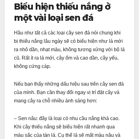
Biểu hiện thiếu nắng ở
một vài loại sen đá
Hầu như tất cả các loại cây sen đá nói chung khi
bị thiếu nắng lâu ngày sẽ có biểu hiện như lá mới
ra nhỏ dần, nhạt màu, không tương xứng với bộ lá
cũ. Rất ít ra lá mới, cây ốm và cao dần, cây yếu,
không cứng cáp.
Nếu bạn thấy những dấu hiệu sau trên cây sen đá
của mình. Bạn cần thay đổi ngay vị trí đặt cây và
mang cây ra chỗ nhiều ánh sáng hơn:
– Sen nâu: đây là loại có nhu cầu nắng khá cao.
Khi cây thiếu nắng sẽ biểu hiện rất nhanh qua
màu sắc của tán lá. Cụ thể lá sẽ mất màu nâu và