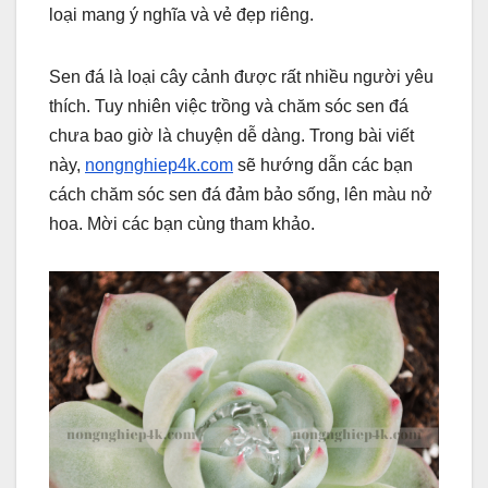
loại mang ý nghĩa và vẻ đẹp riêng.
Sen đá là loại cây cảnh được rất nhiều người yêu
thích. Tuy nhiên việc trồng và chăm sóc sen đá
chưa bao giờ là chuyện dễ dàng.
Trong bài viết
này,
nongnghiep4k.com
sẽ hướng dẫn các bạn
cách
chăm sóc sen đá
đảm bảo sống, lên màu nở
hoa. Mời các bạn cùng tham khảo.