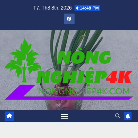
Skip
T7. Th8 8th, 2026
4:14:50 PM
to
content