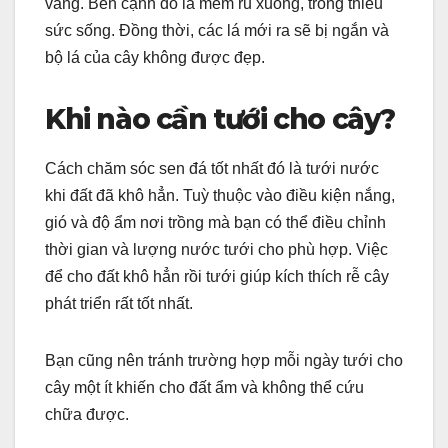
vàng. Bên cạnh đó lá mềm rủ xuống, trông thiếu
sức sống. Đồng thời, các lá mới ra sẽ bị ngắn và
bộ lá của cây không được đẹp.
Khi nào cần tưới cho cây?
Cách chăm sóc sen đá tốt nhất đó là tưới nước
khi đất đã khô hẳn. Tuỳ thuộc vào điều kiện nắng,
gió và độ ẩm nơi trồng mà bạn có thể điều chỉnh
thời gian và lượng nước tưới cho phù hợp. Việc
để cho đất khô hẳn rồi tưới giúp kích thích rễ cây
phát triển rất tốt nhất.
Bạn cũng nên tránh trường hợp mỗi ngày tưới cho
cây một ít khiến cho đất ẩm và không thể cứu
chữa được.