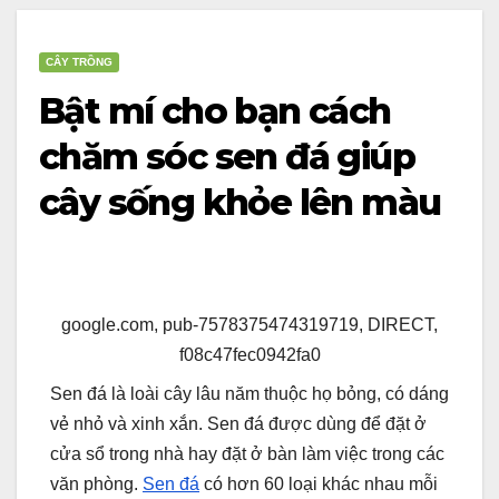
CÂY TRỒNG
Bật mí cho bạn cách
chăm sóc sen đá giúp
cây sống khỏe lên màu
google.com, pub-7578375474319719, DIRECT,
f08c47fec0942fa0
Sen đá là loài cây lâu năm thuộc họ bỏng, có dáng
vẻ nhỏ và xinh xắn. Sen đá được dùng để đặt ở
cửa sổ trong nhà hay đặt ở bàn làm việc trong các
văn phòng.
Sen đá
có hơn 60 loại khác nhau mỗi