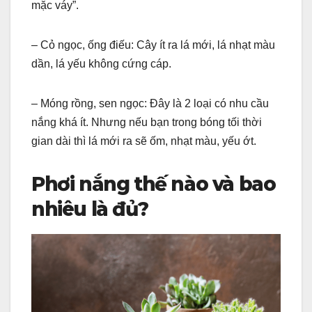
mặc váy”.
– Cỏ ngọc, ống điếu: Cây ít ra lá mới, lá nhạt màu
dần, lá yếu không cứng cáp.
– Móng rồng, sen ngọc: Đây là 2 loại có nhu cầu
nắng khá ít. Nhưng nếu bạn trong bóng tối thời
gian dài thì lá mới ra sẽ ốm, nhạt màu, yếu ớt.
Phơi nắng thế nào và bao
nhiêu là đủ?