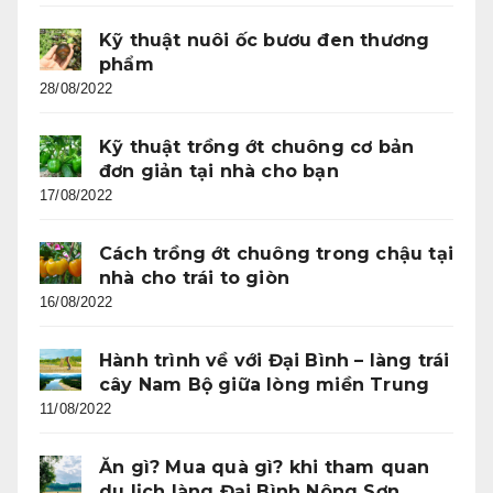
Kỹ thuật nuôi ốc bươu đen thương
phẩm
28/08/2022
Kỹ thuật trồng ớt chuông cơ bản
đơn giản tại nhà cho bạn
17/08/2022
Cách trồng ớt chuông trong chậu tại
nhà cho trái to giòn
16/08/2022
Hành trình về với Đại Bình – làng trái
cây Nam Bộ giữa lòng miền Trung
11/08/2022
Ăn gì? Mua quà gì? khi tham quan
du lịch làng Đại Bình Nông Sơn