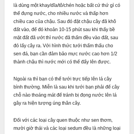
là dùng một khay/dĩa/tô/chén hoặc bất cứ thứ gì có
thể đựng nước, cho nhiều nước và thấp hơn
chiều cao của chậu. Sau đó đặt chậu cây đã khô
đất vào, để đó khoản 10-15 phút sau khi thấy bề
mặt đất đã ướt thì nước đã thấm đều vào đất, sau
đó lấy cây ra. Với hình thức tưới thẩm thấu cho
sen đá, bạn cần đảm bảo mực nước cao hơn 1/2
thành chậu thì nước mới có thể đẩy lên được.
Ngoài ra thì bạn có thể tưới trực tiếp lên lá cây
bình thường. Miễn là sau khi tưới bạn phải để cây
chỗ nào thoáng mát để tránh bị đọng nước lên lá
gây ra hiện tượng úng thân cây.
Đối với các loại cây quen thuộc như sen thơm,
mười giờ thái và các loại sedum đều là những loại