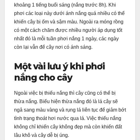
khoảng 1 tiếng buổi sáng (nắng trước 8h). Khi
phơi các loại này dưới ánh nắng quá nhiều có thể
khiến cây bị ốm và sậm màu. Ngoài ra móng rồng
có một cách chăm được nhiều người áp dụng tốt
nhất đó là mỗi tuần phơi nắng 1 ngày, các ngày
còn lại vẫn để cây nơi có ánh sáng.
Một vài lưu ý khi phơi
nắng cho cây
Ngoài việc bị thiếu nắng thì cây cũng có thể bị
thừa nắng. Biểu hiện thừa nắng đó là lá cây sẽ
ngả sang màu vàng và rụng lá liên tục để giảm bớt
tình trạng thoát hơi nước qua lá. Việc thiếu nắng
không chỉ khiến cây không đẹp mà còn khiến đất
lâu khô và cây dễ bị úng.