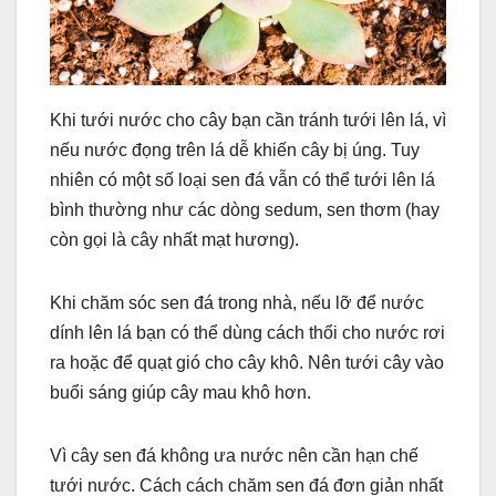
Khi tưới nước cho cây bạn cần tránh tưới lên lá, vì
nếu nước đọng trên lá dễ khiến cây bị úng. Tuy
nhiên có một số loại sen đá vẫn có thể tưới lên lá
bình thường như các dòng sedum, sen thơm (hay
còn gọi là cây nhất mạt hương).
Khi chăm sóc sen đá trong nhà, nếu lỡ để nước
dính lên lá bạn có thể dùng cách thổi cho nước rơi
ra hoặc để quạt gió cho cây khô. Nên tưới cây vào
buổi sáng giúp cây mau khô hơn.
Vì cây sen đá không ưa nước nên cần hạn chế
tưới nước. Cách cách chăm sen đá đơn giản nhất