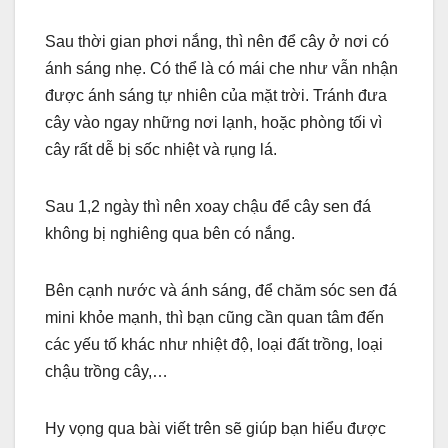
Sau thời gian phơi nắng, thì nên để cây ở nơi có
ánh sáng nhẹ. Có thể là có mái che như vẫn nhận
được ánh sáng tự nhiên của mặt trời. Tránh đưa
cây vào ngay những nơi lạnh, hoặc phòng tối vì
cây rất dễ bị sốc nhiệt và rụng lá.
Sau 1,2 ngày thì nên xoay chậu để cây sen đá
không bị nghiêng qua bên có nắng.
Bên cạnh nước và ánh sáng, để chăm sóc sen đá
mini khỏe mạnh, thì bạn cũng cần quan tâm đến
các yếu tố khác như nhiệt độ, loại đất trồng, loại
chậu trồng cây,…
Hy vọng qua bài viết trên sẽ giúp bạn hiểu được