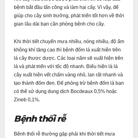
bệnh bắt đầu tấn công và làm hại cây. Vì vậy, để
giúp cho cây sinh trưởng, phát triển tốt hơn về thời
gian lâu dài bạn cần phòng bệnh cho cây.
Khi thời tiết chuyển mưa nhiều, nóng nhiều, độ ẩm
không khí tăng cao thì bệnh đốm lá xuất hiện trên
lá cây thược dược. Các loại nấm sẽ xuất hiện trên
lá và phát triển với tốc độ nhanh. Biểu hiện là lá
cây xuất hiện vết chấm vàng nhỏ, lan rất nhanh và
tạo thành đốm đen. Để phòng trừ bệnh đốm lá bạn
có thể sử dụng dung dịch Bocdeaux 0,5% hoặc
Zineb 0,1%.
Bệnh thối rễ
Bệnh thối rễ thường gặp phải khi thời tiết mưa