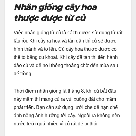
Nhân giống cây hoa
thược dược từ củ
Việc nhân giống từ củ là cách được sử dụng từ rất
lâu rồi. Khi cây ra hoa và tàn dần thì củ sẽ được
hình thành và to lên. Củ cây hoa thược dược có
thể to bằng cu khoai. Khi cây đã tàn thì tiến hành
đào củ và để nơi thông thoáng chờ đến mùa sau
để trồng.
Thời điểm nhân giống là tháng 8, khi củ bắt đầu
nảy mầm thì mang củ ra vùi xuống đất cho mầm
phát triển. Bạn cần sử dụng lưới che để hạn chế
ánh nắng ảnh hưởng tới cây. Ngoài ra không nên
nước tưới quá nhiều vì củ rất dễ bị thối.