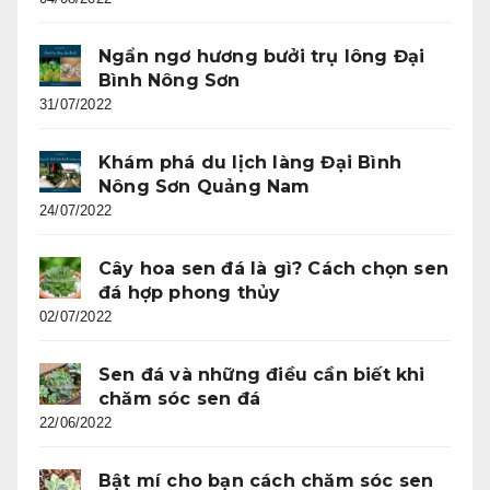
Ngẩn ngơ hương bưởi trụ lông Đại
Bình Nông Sơn
31/07/2022
Khám phá du lịch làng Đại Bình
Nông Sơn Quảng Nam
24/07/2022
Cây hoa sen đá là gì? Cách chọn sen
đá hợp phong thủy
02/07/2022
Sen đá và những điều cần biết khi
chăm sóc sen đá
22/06/2022
Bật mí cho bạn cách chăm sóc sen