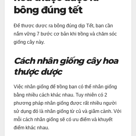
bông đúng tết
Để thược dược ra bông đúng dịp Tết, bạn cần
nắm vững 7 bước cơ bản khi trồng và chăm sóc
giống cây này.
Cách nhân giống cây hoa
thược dược
Việc nhân giống để trồng bạn có thể nhân giống
bằng nhiều cách khác nhau. Tuy nhiên có 2
phương pháp nhân giống được rất nhiều người
sử dụng đó là nhân giống từ củ và giâm cành. Với
mỗi cách nhân giống sẽ có ưu điểm và khuyết
điểm khác nhau.