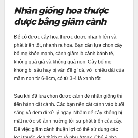
Nhân giống hoa thược
dược bằng giâm cành
Để có được cây hoa thược dược nhanh lớn và
phát triển tốt, nhanh ra hoa. Bạn cần lựa chọn cây
bố mẹ khỏe mạnh, cành giâm là cành bánh tẻ,
không quá già và không quá non. Cây bố mẹ
không bị sâu hay bị vấn đề gì cả, với chiều dài của
mầm non từ 6-8cm, có từ 3-4 lá xanh tốt.
Sau khi đã lựa chọn được cành để nhân giống thì
tiến hành cắt cành. Các bạn nên cắt cành vào buổi
sáng và đem đi xử lý ngay. Nhằm để cây không bị
mất nước sẽ ảnh hưởng tới sự phát triển của cây.
Để việc giâm cành thuận lợi có thể sử dụng các
loại thuốc kích thích ra rễ như Atonk. Chú ý pha