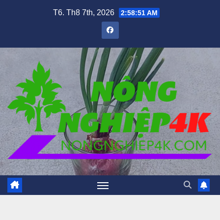
Skip
T6. Th8 7th, 2026
2:58:52 AM
to
content