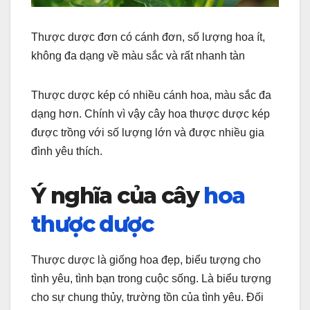
Thược dược đơn có cánh đơn, số lượng hoa ít,
không đa dạng về màu sắc và rất nhanh tàn
Thược dược kép có nhiều cánh hoa, màu sắc đa
dạng hơn. Chính vì vậy cây hoa thược dược kép
được trồng với số lượng lớn và được nhiều gia
đình yêu thích.
Ý nghĩa của cây
hoa
thược dược
Thược dược là giống hoa đẹp, biểu tượng cho
tình yêu, tình bạn trong cuộc sống. Là biểu tượng
cho sự chung thủy, trường tồn của tình yêu. Đối