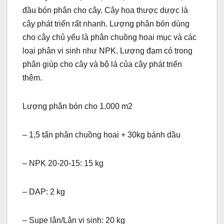
đầu bón phân cho cây. Cây hoa thược dược là
cây phát triển rất nhanh. Lượng phân bón dùng
cho cây chủ yếu là phân chuồng hoai mục và các
loại phân vi sinh như NPK. Lượng đạm có trong
phân giúp cho cây và bộ lá của cây phát triển
thêm.
Lượng phân bón cho 1.000 m2
– 1,5 tấn phân chuồng hoai + 30kg bánh dầu
– NPK 20-20-15: 15 kg
– DAP: 2 kg
– Supe lân/Lân vi sinh: 20 kg