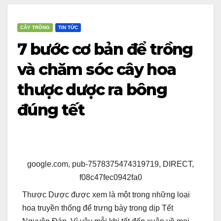
CÂY TRỒNG
TIN TỨC
7 bước cơ bản để trồng
và chăm sóc cây hoa
thược dược ra bông
đúng tết
google.com, pub-7578375474319719, DIRECT,
f08c47fec0942fa0
Thược Dược được xem là một trong những loại
hoa truyền thống để trưng bày trong dịp Tết