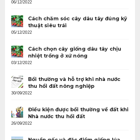
06/12/2022
Cách chăm sóc cây dâu tây đúng kỹ
thuật siêu trái
05/12/2022
Cách chọn cây giống dâu tây chịu
nhiệt trồng ở xứ nóng
03/12/2022
Bồi thường và hỗ trợ khi nhà nước
thu hồi đất nông nghiệp
30/09/2022
Điều kiện được bồi thường về đất khi
Nhà nước thu hồi đất
26/09/2022
Nguồn gốc và đặc điểm giống lúa