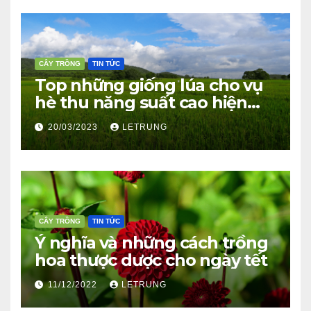
CÂY TRỒNG
TIN TỨC
Top những giống lúa cho vụ
hè thu năng suất cao hiện
nay
20/03/2023
LETRUNG
CÂY TRỒNG
TIN TỨC
Ý nghĩa và những cách trồng
hoa thược dược cho ngày tết
11/12/2022
LETRUNG