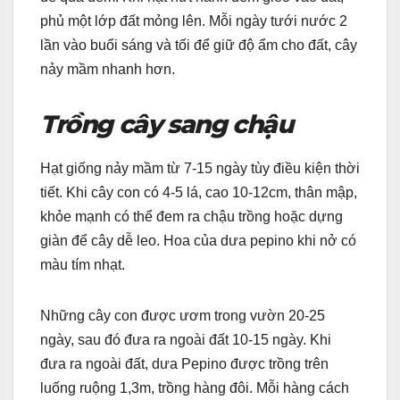
phủ một lớp đất mỏng lên. Mỗi ngày tưới nước 2
lần vào buổi sáng và tối để giữ độ ẩm cho đất, cây
nảy mầm nhanh hơn.
Trồng cây sang chậu
Hạt giống nảy mầm từ 7-15 ngày tùy điều kiện thời
tiết. Khi cây con có 4-5 lá, cao 10-12cm, thân mập,
khỏe mạnh có thể đem ra chậu trồng hoặc dựng
giàn để cây dễ leo. Hoa của dưa pepino khi nở có
màu tím nhạt.
Những cây con được ươm trong vườn 20-25
ngày, sau đó đưa ra ngoài đất 10-15 ngày. Khi
đưa ra ngoài đất, dưa Pepino được trồng trên
luống ruộng 1,3m, trồng hàng đôi. Mỗi hàng cách