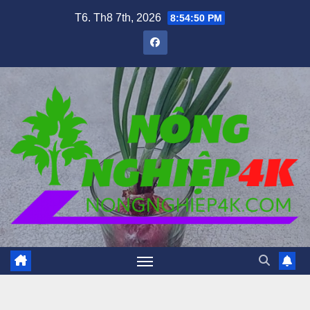
Skip
T6. Th8 7th, 2026
8:54:52 PM
to
content