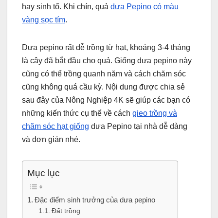
hay sinh tố. Khi chín, quả
dưa Pepino có màu
vàng sọc tím
.
Dưa pepino rất dễ trồng từ hạt, khoảng 3-4 tháng
là cây đã bắt đầu cho quả. Giống dưa pepino này
cũng có thể trồng quanh năm và cách chăm sóc
cũng không quá cầu kỳ.
Nội dung được chia sẻ
sau đây của Nông Nghiệp 4K sẽ giúp các bạn có
những kiến thức cụ thể về cách
gieo trồng và
chăm sóc hạt giống
dưa Pepino tại nhà dễ dàng
và đơn giản nhé.
Mục lục
Đặc điểm sinh trưởng của dưa pepino
Đất trồng