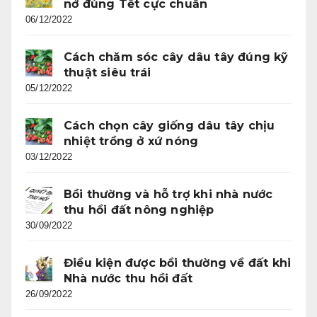
nở đúng Tết cực chuẩn
06/12/2022
Cách chăm sóc cây dâu tây đúng kỹ
thuật siêu trái
05/12/2022
Cách chọn cây giống dâu tây chịu
nhiệt trồng ở xứ nóng
03/12/2022
Bồi thường và hỗ trợ khi nhà nước
thu hồi đất nông nghiệp
30/09/2022
Điều kiện được bồi thường về đất khi
Nhà nước thu hồi đất
26/09/2022