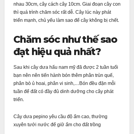
nhau 30cm, cây cách cây 10cm. Giai đoạn cây con
thì quá trình chăm sóc rất dễ. Cây lúc này phát
triển mạnh, chủ yếu làm sao để cây không bị chết.
Chăm sóc như thế sao
đạt hiệu quả nhất?
Sau khi cây dưa hấu nam mỹ đã được 2 tuần tuổi
bạn nên nên tiến hành bón thêm phân trùn quế,
phân bò ủ hoai, phân vi sinh,…Bón đều đặn mỗi
tuần để đất có đầy đủ dinh dưỡng cho cây phát
triển.
Cây dưa pepino yêu cầu độ ẩm cao, thường
xuyên tưới nước để giữ ẩm cho đất trồng