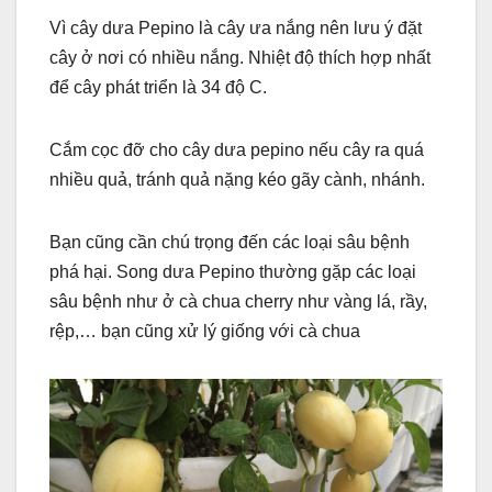
Vì cây dưa Pepino là cây ưa nắng nên lưu ý đặt
cây ở nơi có nhiều nắng. Nhiệt độ thích hợp nhất
để cây phát triển là 34 độ C.
Cắm cọc đỡ cho cây dưa pepino nếu cây ra quá
nhiều quả, tránh quả nặng kéo gãy cành, nhánh.
Bạn cũng cần chú trọng đến các loại sâu bệnh
phá hại. Song dưa Pepino thường gặp các loại
sâu bệnh như ở cà chua cherry như vàng lá, rầy,
rệp,… bạn cũng xử lý giống với cà chua