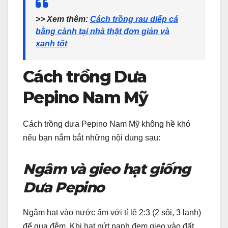
>> Xem thêm:
Cách trồng rau diếp cá
bằng cành tại nhà thật đơn giản và
xanh tốt
Cách trồng Dưa
Pepino Nam Mỹ
Cách trồng dưa Pepino Nam Mỹ không hề khó
nếu bạn nắm bắt những nội dung sau:
Ngâm và gieo hạt giống
Dưa Pepino
Ngâm hạt vào nước ấm với tỉ lệ 2:3 (2 sôi, 3 lạnh)
để qua đêm. Khi hạt nứt nanh đem gieo vào đất,