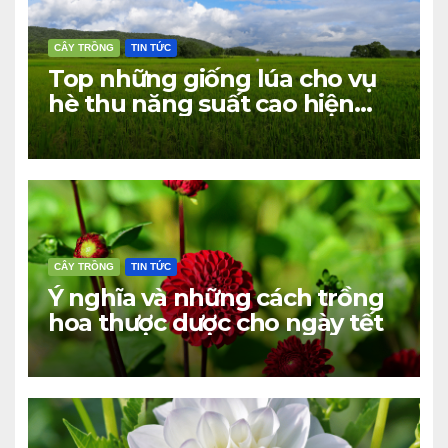
CÂY TRỒNG
TIN TỨC
Top những giống lúa cho vụ
hè thu năng suất cao hiện
nay
CÂY TRỒNG
TIN TỨC
Ý nghĩa và những cách trồng
hoa thược dược cho ngày tết