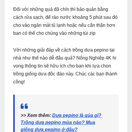
Đối với những quả đã chín thì bảo quản bằng
cách rửa sạch, để ráo nước khoảng 5 phút sau đó
cho vào ngăn mát tủ lạnh hoặc nếu cẩn thận hơn
bạn có thể cho chúng vào những túi zip
Với những giải đáp về cách trồng dưa pepino tại
nhà như thế nào dễ đậu quả? Nông Nghiệp 4K hi
vọng thông tin sẽ hữu ích cho ban khi lựa chọn
trồng giống dưa độc đáo này. Chúc các bạn thành
công!
>> Xem thêm:
Dưa pepino là qủa gì?
Trồng dưa pepino mùa nào? Mua
giống dưa pepino ở đâu?