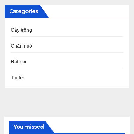
Categories
Cây trồng
Chăn nuôi
Đất đai
Tin tức
You missed