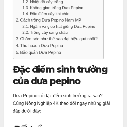
Nhiệt độ cây trồng
Không gian trồng Dưa Pepino
Đặc điểm cây khi chín
Cách trồng Dưa Pepino Nam Mỹ
Ngâm và gieo hạt giống Dưa Pepino
Trồng cây sang chậu
Chăm sóc như thế sao đạt hiệu quả nhất?
Thu hoạch Dưa Pepino
Bảo quản Dưa Pepino
Đặc điểm sinh trưởng
của dưa pepino
Dưa Pepino có đặc đểm sinh trưởng ra sao?
Cùng Nông Nghiệp 4K theo dõi ngay những giải
đáp dưới đây: