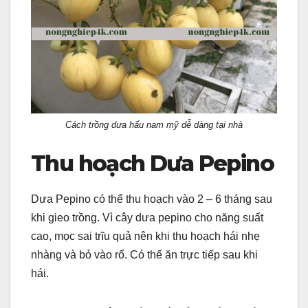
Cách trồng dưa hấu nam mỹ dễ dàng tại nhà
Thu hoạch Dưa Pepino
Dưa Pepino có thể thu hoạch vào 2 – 6 tháng sau
khi gieo trồng. Vì cây dưa pepino cho năng suất
cao, mọc sai trĩu quả nên khi thu hoạch hái nhẹ
nhàng và bỏ vào rổ. Có thể ăn trực tiếp sau khi
hái.