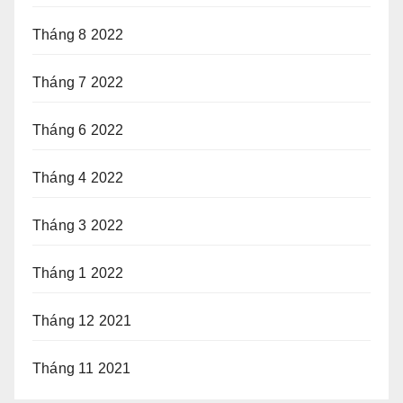
Tháng 8 2022
Tháng 7 2022
Tháng 6 2022
Tháng 4 2022
Tháng 3 2022
Tháng 1 2022
Tháng 12 2021
Tháng 11 2021