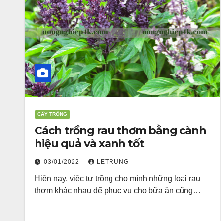
CÂY TRỒNG
Cách trồng rau thơm bằng cành
hiệu quả và xanh tốt
03/01/2022
LETRUNG
Hiện nay, việc tự trồng cho mình những loại rau
thơm khác nhau để phục vụ cho bữa ăn cũng…