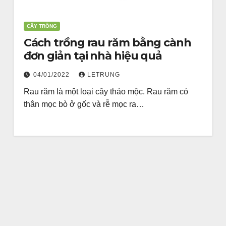
CÂY TRỒNG
Cách trồng rau răm bằng cành
đơn giản tại nhà hiệu quả
04/01/2022
LETRUNG
Rau răm là một loại cây thảo mộc. Rau răm có
thân mọc bò ở gốc và rễ mọc ra…