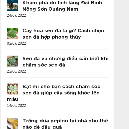
Khám phá du lịch làng Đại Bình
Nông Sơn Quảng Nam
24/07/2022
Cây hoa sen đá là gì? Cách chọn
sen đá hợp phong thủy
02/07/2022
Sen đá và những điều cần biết khi
chăm sóc sen đá
22/06/2022
Bật mí cho bạn cách chăm sóc
sen đá giúp cây sống khỏe lên
màu
14/06/2022
Trồng dưa pepino tại nhà như thế
nào dễ đậu quả