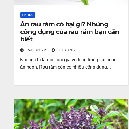
TIN TỨC
Ăn rau răm có hại gì? Những
công dụng của rau răm bạn cần
biết
05/01/2022
LETRUNG
Không chỉ là một loại gia vị dùng trong các món
ăn ngon. Rau răm còn có nhiều công dụng…