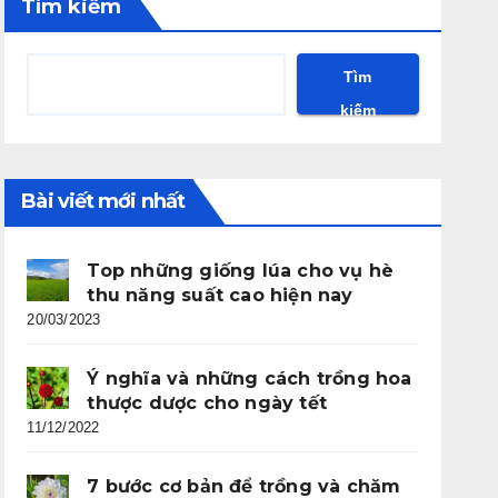
Tìm kiếm
Tìm
kiếm
Bài viết mới nhất
Top những giống lúa cho vụ hè
thu năng suất cao hiện nay
20/03/2023
Ý nghĩa và những cách trồng hoa
thược dược cho ngày tết
11/12/2022
7 bước cơ bản để trồng và chăm