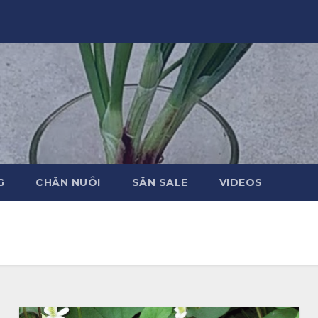
G
CHĂN NUÔI
SĂN SALE
VIDEOS