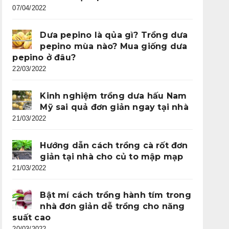
07/04/2022
Dưa pepino là qủa gì? Trồng dưa
pepino mùa nào? Mua giống dưa
pepino ở đâu?
22/03/2022
Kinh nghiệm trồng dưa hấu Nam
Mỹ sai quả đơn giản ngay tại nhà
21/03/2022
Hướng dẫn cách trồng cà rốt đơn
giản tại nhà cho củ to mập mạp
21/03/2022
Bật mí cách trồng hành tím trong
nhà đơn giản dễ trồng cho năng
suất cao
20/03/2022