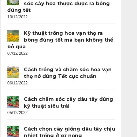
sóc cây hoa thược dược ra bông
đúng tết
10/12/2022
Kỹ thuật trồng hoa vạn thọ ra
bông đúng tết mà bạn không thể
bỏ qua
07/12/2022
Cách trồng và chăm sóc hoa vạn
thọ nở đúng Tết cực chuẩn
06/12/2022
Cách chăm sóc cây dâu tây đúng
kỹ thuật siêu trái
05/12/2022
Cách chọn cây giống dâu tây chịu
nhiệt trồng ở xứ nóng