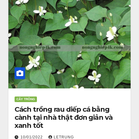
CÂY TRỒNG
Cách trồng rau diếp cá bằng
cành tại nhà thật đơn giản và
xanh tốt
10/01/2022
LETRUNG