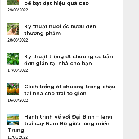
bể bạt đạt hiệu quả cao
29/08/2022
Kỹ thuật nuôi ốc bươu đen
thương phẩm
28/08/2022
Kỹ thuật trồng ớt chuông cơ bản
đơn giản tại nhà cho bạn
17/08/2022
Cách trồng ớt chuông trong chậu
tại nhà cho trái to giòn
16/08/2022
Hành trình về với Đại Bình – làng
trái cây Nam Bộ giữa lòng miền
Trung
11/08/2022