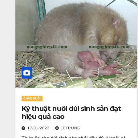
CHĂN NUÔI
Kỹ thuật nuôi dúi sinh sản đạt
hiệu quả cao
17/01/2022
LETRUNG