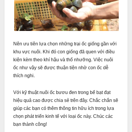
Nên ưu tiên lựa chọn những trại ốc giống gần với
khu vực nuôi. Khi đó con giống đã quen với điều
kiện kèm theo khí hậu và thổ nhưỡng. Việc nuôi
ốc như vậy sẽ được thuận tiện nhờ con ốc dễ
thích nghi.
Với kỹ thuật nuôi ốc bươu đen trong bể bạt đạt
hiệu quả cao được chia sẻ trên đây. Chắc chắn sẽ
giúp các bạn có thêm thông tin hữu ích trong lựa
chọn phát triển kinh tế với loại ốc này. Chúc các
bạn thành công!