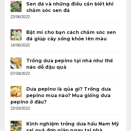
Sen đá và những điều cần biết khi
chăm sóc sen đá
22/06/2022
Bật mí cho bạn cách chăm sóc sen
đá giúp cây sống khỏe lên màu
14/06/2022
Trồng dưa pepino tại nhà như thế
nào dễ đậu quả
07/04/2022
Dưa pepino là qủa gì? Trồng dưa
pepino mùa nào? Mua giống dưa
pepino ở đâu?
22/03/2022
Kinh nghiệm trồng dưa hấu Nam Mỹ
sai quả đơn giản ngay tại nhà