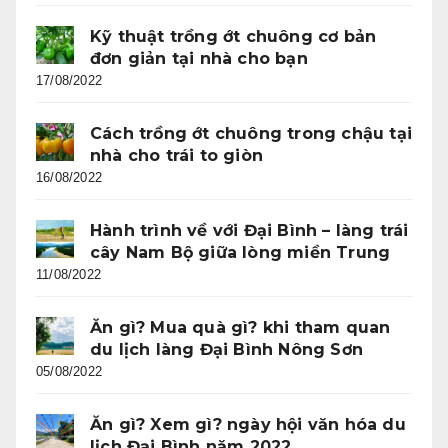
Kỹ thuật trồng ớt chuông cơ bản
đơn giản tại nhà cho bạn
17/08/2022
Cách trồng ớt chuông trong chậu tại
nhà cho trái to giòn
16/08/2022
Hành trình về với Đại Bình – làng trái
cây Nam Bộ giữa lòng miền Trung
11/08/2022
Ăn gì? Mua quà gì? khi tham quan
du lịch làng Đại Bình Nông Sơn
05/08/2022
Ăn gì? Xem gì? ngày hội văn hóa du
lịch Đại Bình năm 2022