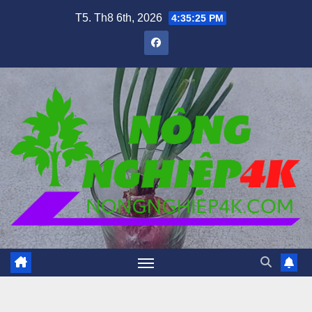
Skip
T5. Th8 6th, 2026
4:35:27 PM
to
content