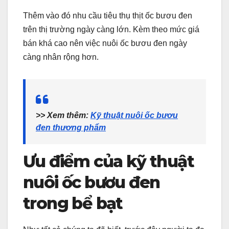
Thêm vào đó nhu cầu tiêu thụ thịt ốc bươu đen
trên thị trường ngày càng lớn. Kèm theo mức giá
bán khá cao nên việc nuôi ốc bươu đen ngày
càng nhân rộng hơn.
>> Xem thêm:
Kỹ thuật nuôi ốc bươu
đen thương phẩm
Ưu điểm của kỹ thuật
nuôi ốc bươu đen
trong bể bạt