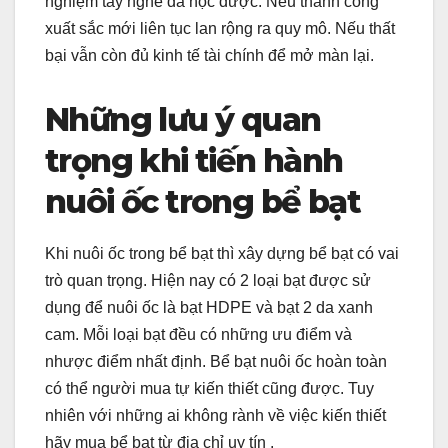
nghiệm tay nghề đã học được. Nếu thành công
xuất sắc mới liên tục lan rộng ra quy mô. Nếu thất
bại vẫn còn đủ kinh tế tài chính để mở màn lại.
Những lưu ý quan
trọng khi tiến hành
nuôi ốc trong bể bạt
Khi nuôi ốc trong bể bạt thì xây dựng bể bạt có vai
trò quan trọng. Hiện nay có 2 loại bạt được sử
dụng để nuôi ốc là bạt HDPE và bạt 2 da xanh
cam. Mỗi loại bạt đều có những ưu điểm và
nhược điểm nhất định. Bể bạt nuôi ốc hoàn toàn
có thể người mua tự kiến thiết cũng được. Tuy
nhiên với những ai không rành về việc kiến thiết
hãy mua bể bạt từ địa chỉ uy tín .