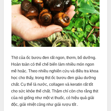
Thịt của ốc bươu đen rất ngon, thơm, bổ dưỡng.
Hoàn toàn có thể chế biến làm nhiều món ngon
mê hoặc. Theo nhiều nghiên cứu và điều tra khoa
học cho thấy, trong thịt ốc bươu đen giàu dưỡng
chất. Cụ thể là nước, collagen và keratin rất tốt
cho sức khỏe thể chất. Thậm chí còn cho rằng thịt
của nó giống như một vị thuốc, có hiệu quả giải
độc, giải nhiệt cũng như giải rượu tốt .