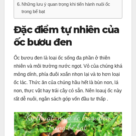
Những lưu ý quan trọng khi tiến hành nuôi ốc
trong bể bạt
Đặc điểm tự nhiên của
ốc bươu đen
Ốc bươu đen là loại ốc sống đa phần ở thiên
nhiên và môi trường nước ngọt. Vỏ của chúng khá
mỏng dính, phía đuôi xoắn nhọn lại và to hơn loại
ốc lác. Thức ăn của chúng hầu hết là bùn non, lá
non, thực vật hay trái cây có sẵn. Nên loauj ốc này
rất dễ nuôi, ngân sách góp vốn đầu tư thấp .