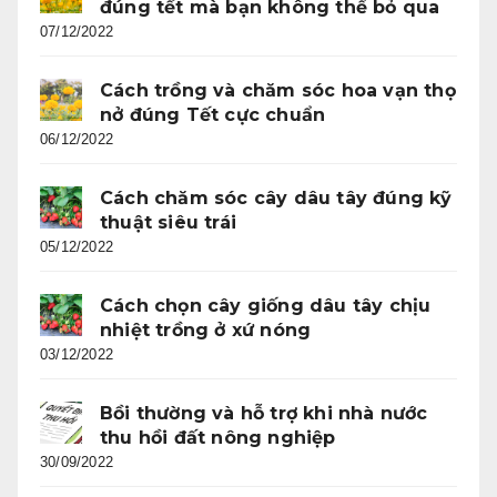
đúng tết mà bạn không thể bỏ qua
07/12/2022
Cách trồng và chăm sóc hoa vạn thọ
nở đúng Tết cực chuẩn
06/12/2022
Cách chăm sóc cây dâu tây đúng kỹ
thuật siêu trái
05/12/2022
Cách chọn cây giống dâu tây chịu
nhiệt trồng ở xứ nóng
03/12/2022
Bồi thường và hỗ trợ khi nhà nước
thu hồi đất nông nghiệp
30/09/2022