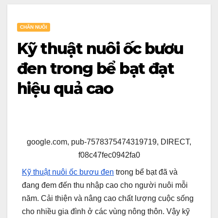
CHĂN NUÔI
Kỹ thuật nuôi ốc bươu
đen trong bể bạt đạt
hiệu quả cao
google.com, pub-7578375474319719, DIRECT,
f08c47fec0942fa0
Kỹ thuật nuôi ốc bươu đen
trong bể bạt đã và
đang đem đến thu nhập cao cho người nuôi mỗi
năm. Cải thiện và nâng cao chất lượng cuộc sống
cho nhiều gia đình ở các vùng nông thôn. Vậy kỹ