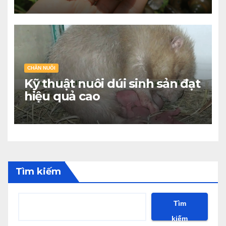
CHĂN NUÔI
Kỹ thuật nuôi dúi sinh sản đạt
hiệu quả cao
Tìm kiếm
Tìm
kiếm