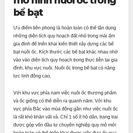
mô hình nuôi ốc trong
bể bạt
Ưu điểm tiên phong là hoàn toàn có thể tận dụng
những diện tích quy hoạch đất nhỏ trong mái ấm
gia đình để triển khai kiến thiết xây dựng các bể
bạt nuôi ốc. Kích thước các bể bạt khác nhau nhờ
vào vào diện tích quy hoạch trong thực tiễn tại gia
đình, khu vực nuôi. Nuôi ốc trong bể bạt có năng
lực linh động cao.
Với khu vực phía nam việc nuôi ốc thương phẩm
và ốc giống có thể diễn ra quanh năm. Với khu
vực phía Bắc vào mùa đông gần như việc nuôi ốc
là rất khó khăn vất vả. Chỉ 1 số ít hộ dân, trang trại
được góp vốn đầu tư chuyên nghiệp quy mô mới
hoàn toàn có thể triển khai được việc đưa ốc qua