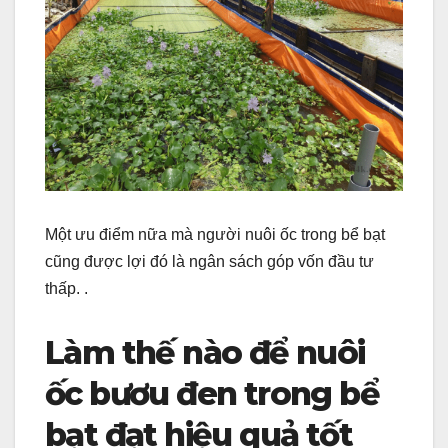
Một ưu điểm nữa mà người nuôi ốc trong bể bạt
cũng được lợi đó là ngân sách góp vốn đầu tư
thấp. .
Làm thế nào để nuôi
ốc bươu đen trong bể
bạt đạt hiệu quả tốt