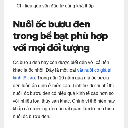
– Chi tiêu góp vốn đầu tư cũng khá thấp
Nuôi ốc bươu đen
trong bể bạt phù hợp
với mọi đối tượng
Ốc bươu đen hay còn được biết đến với cái tên
khác là ốc nhồi. Đây là một loại
vật nuôi có giá trị
kinh tế cao
. Trong gần 10 năm qua giá ốc bươu
đen luôn ổn định ở mức cao. Tính trừ đi chi phí thì
nuôi ốc bươu đen có hiệu quả kinh tế cao hơn so
với nhiều loại thủy sản khác. Chính vì thế hiện nay
khắp cả nước người dân rất quan tâm tới mô hình
nuôi ốc bươu đen.