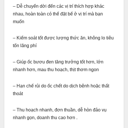
– Dễ chuyển dời đến các vị trí thích hợp khác
nhau, hoàn toàn có thể đặt bể ở vị trí mà bạn
muốn
– Kiểm soát tốt được lượng thức ăn, không lo tiêu
tốn lãng phí
– Giúp ốc bươu đen tăng trưởng tốt hơn, lớn
nhanh hơn, mau thu hoạch, thịt thơm ngon
– Hạn chế rủi do ốc chết do dịch bệnh hoặc thất
thoát
– Thu hoạch nhanh, đơn thuần, dễ hòn đảo vụ
nhanh gọn, doanh thu cao hơn .