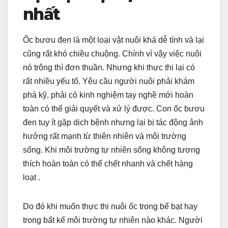
nhất
Ốc bươu đen là một loại vật nuôi khá dễ tính và lại
cũng rất khó chiều chuộng. Chính vì vậy việc nuôi
nó trông thì đơn thuần. Nhưng khi thực thi lại có
rất nhiều yếu tố. Yêu cầu người nuôi phải khám
phá kỹ, phải có kinh nghiệm tay nghề mới hoàn
toàn có thể giải quyết và xử lý được. Con ốc bươu
đen tuy ít gặp dịch bệnh nhưng lại bị tác động ảnh
hưởng rất mạnh từ thiên nhiên và môi trường
sống. Khi môi trường tự nhiên sống không tương
thích hoàn toàn có thể chết nhanh và chết hàng
loạt .
Do đó khi muốn thực thi nuôi ốc trong bể bạt hay
trong bất kể môi trường tự nhiên nào khác. Người