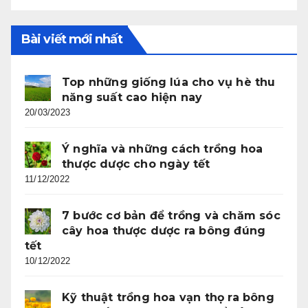
Bài viết mới nhất
Top những giống lúa cho vụ hè thu
năng suất cao hiện nay
20/03/2023
Ý nghĩa và những cách trồng hoa
thược dược cho ngày tết
11/12/2022
7 bước cơ bản để trồng và chăm sóc
cây hoa thược dược ra bông đúng
tết
10/12/2022
Kỹ thuật trồng hoa vạn thọ ra bông