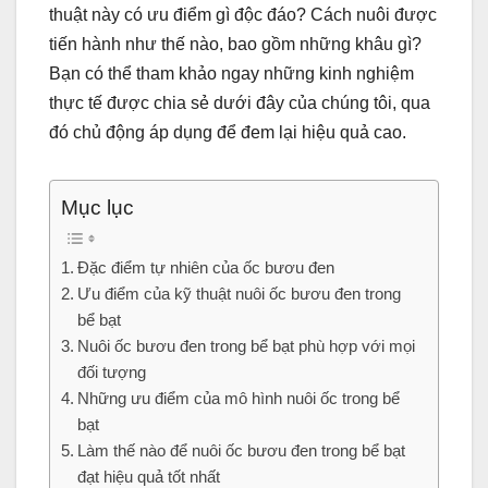
thuật này có ưu điểm gì độc đáo? Cách nuôi được
tiến hành như thế nào, bao gồm những khâu gì?
Bạn có thể tham khảo ngay những kinh nghiệm
thực tế được chia sẻ dưới đây của chúng tôi, qua
đó chủ động áp dụng để đem lại hiệu quả cao.
Mục lục
Đặc điểm tự nhiên của ốc bươu đen
Ưu điểm của kỹ thuật nuôi ốc bươu đen trong
bể bạt
Nuôi ốc bươu đen trong bể bạt phù hợp với mọi
đối tượng
Những ưu điểm của mô hình nuôi ốc trong bể
bạt
Làm thế nào để nuôi ốc bươu đen trong bể bạt
đạt hiệu quả tốt nhất