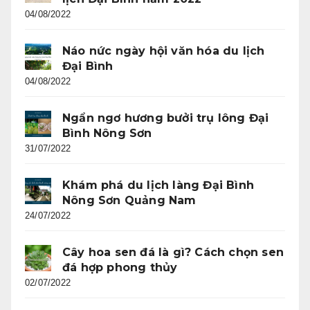
04/08/2022
Náo nức ngày hội văn hóa du lịch
Đại Bình
04/08/2022
Ngẩn ngơ hương bưởi trụ lông Đại
Bình Nông Sơn
31/07/2022
Khám phá du lịch làng Đại Bình
Nông Sơn Quảng Nam
24/07/2022
Cây hoa sen đá là gì? Cách chọn sen
đá hợp phong thủy
02/07/2022