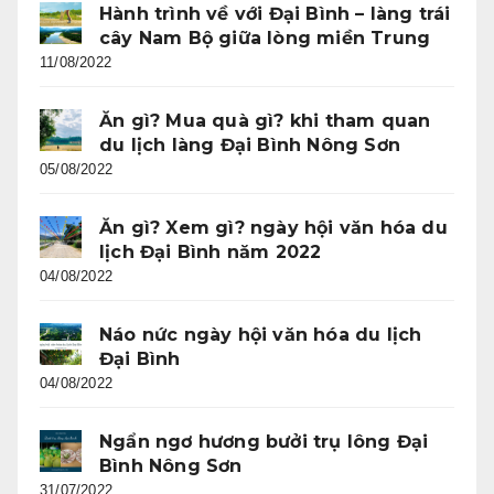
Hành trình về với Đại Bình – làng trái
cây Nam Bộ giữa lòng miền Trung
11/08/2022
Ăn gì? Mua quà gì? khi tham quan
du lịch làng Đại Bình Nông Sơn
05/08/2022
Ăn gì? Xem gì? ngày hội văn hóa du
lịch Đại Bình năm 2022
04/08/2022
Náo nức ngày hội văn hóa du lịch
Đại Bình
04/08/2022
Ngẩn ngơ hương bưởi trụ lông Đại
Bình Nông Sơn
31/07/2022