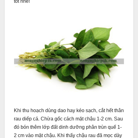
tốt nhé!
Khi thu hoạch dùng dao hay kéo sạch, cắt hết thân
rau diếp cá. Chừa gốc cách mặt chậu 1-2 cm. Sau
đó bón thêm lớp đất dinh dưỡng phân trùn quế 1-
2 cm vào mặt chậu. Khi thấy chậu rau đã mọc dày