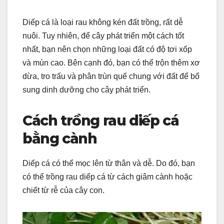
Diếp cá là loại rau không kén đất trồng, rất dễ
nuôi. Tuy nhiên, để cây phát triển một cách tốt
nhất, bạn nên chọn những loại đất có độ tơi xốp
và mùn cao. Bên cạnh đó, bạn có thể trộn thêm xơ
dừa, tro trấu và phân trùn quế chung với đất để bổ
sung dinh dưỡng cho cây phát triển.
Cách trồng rau diếp cá
bằng cành
Diếp cá có thể mọc lên từ thân và dễ. Do đó, bạn
có thể trồng rau diếp cá từ cách giâm cành hoặc
chiết từ rễ của cây con.