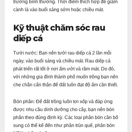
trường bình thường. Thời điểm thích hợp để giâm
cành là vào buổi sáng sớm hoặc chiều mát.
Kỹ thuật chăm sóc rau
diếp cá
Tưới nước: Bạn nên tưới rau diếp cá 2 lần mỗi
ngày, vào buổi sáng và chiều mát. Rau diếp cá
phát triển rất tốt ở nơi ẩm ướt và râm mát. Do đó,
với những gia đình thành phố muốn trồng bạn nên
che chắn cẩn thận để đất luôn đạt độ ẩm cần thiết.
Bón phân: Để đất trồng luôn tơi xốp và đáp ứng
được nhu cầu dinh dưỡng cho cây, bạn nên bón
phân theo đúng định kỳ. Các loại phân bón cần bổ
sung có thể kể đến như phân trùn quế, phân bón