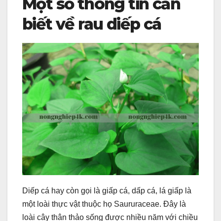
Một số thông tin cần
biết về rau diếp cá
Diếp cá hay còn gọi là giấp cá, dấp cá, lá giấp là
một loài thực vật thuộc họ Saururaceae. Đây là
loài cây thân thảo sống được nhiều năm với chiều