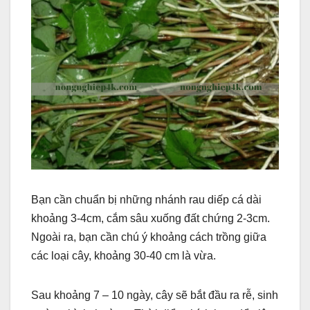
Bạn cần chuẩn bị những nhánh rau diếp cá dài
khoảng 3-4cm, cắm sâu xuống đất chứng 2-3cm.
Ngoài ra, bạn cần chú ý khoảng cách trồng giữa
các loại cây, khoảng 30-40 cm là vừa.
Sau khoảng 7 – 10 ngày, cây sẽ bắt đầu ra rễ, sinh