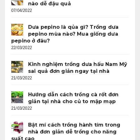
nào dễ đậu quả
07/04/2022
Dưa pepino là qủa gì? Trồng dưa
pepino mùa nào? Mua giống dưa
pepino ở đâu?
22/03/2022
Kinh nghiệm trồng dưa hấu Nam Mỹ
sai quả đơn giản ngay tại nhà
21/03/2022
Hướng dẫn cách trồng cà rốt đơn
giản tại nhà cho củ to mập mạp
21/03/2022
Bật mí cách trồng hành tím trong
nhà đơn giản dễ trồng cho năng
suất cao