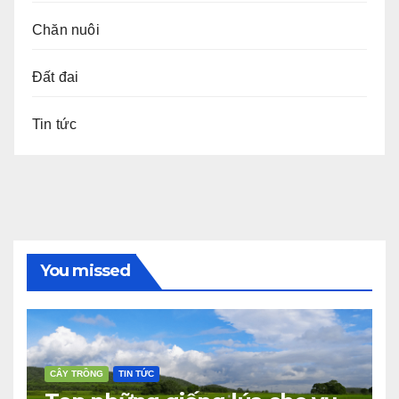
Chăn nuôi
Đất đai
Tin tức
You missed
CÂY TRỒNG
TIN TỨC