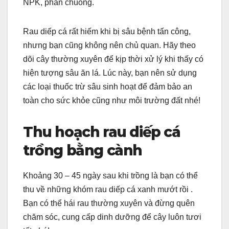
NPK, phân chuồng.
Rau diếp cá rất hiếm khi bị sâu bệnh tấn công,
nhưng bạn cũng không nên chủ quan. Hãy theo
dõi cây thường xuyên để kịp thời xử lý khi thấy có
hiện tượng sâu ăn lá. Lúc này, bạn nên sử dụng
các loại thuốc trừ sâu sinh hoạt để đảm bảo an
toàn cho sức khỏe cũng như môi trường đất nhé!
Thu hoạch rau diếp cá
trồng bằng cành
Khoảng 30 – 45 ngày sau khi trồng là bạn có thể
thu về những khóm rau diếp cá xanh mướt rồi .
Bạn có thể hái rau thường xuyên và đừng quên
chăm sóc, cung cấp dinh dưỡng để cây luôn tươi