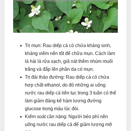
Trị mụn: Rau diếp cá có chứa kháng sinh,
kháng viêm nên tốt để chữa mụn. Cách làm
là hái lá rửa sạch, giã nát thêm nhúm muối
trắng và đắp lên phần da có mụn.
Trị đái tháo đường: Rau diếp cá có chứa
hợp chất ethanol, do đó những ai uống
nước rau diếp cá liên tục trong 3 tuần có thể
làm giảm đáng kể hàm lượng đường
glucose trong máu lúc đói.
Kiểm soát cân nặng: Người béo phì nên
uống nước rau diếp cá để giảm lượng mỡ