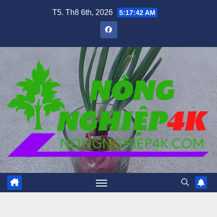
Skip
T5. Th8 6th, 2026
5:17:44 AM
to
content