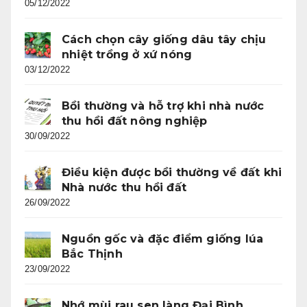
05/12/2022
Cách chọn cây giống dâu tây chịu
nhiệt trồng ở xứ nóng
03/12/2022
Bồi thường và hỗ trợ khi nhà nước
thu hồi đất nông nghiệp
30/09/2022
Điều kiện được bồi thường về đất khi
Nhà nước thu hồi đất
26/09/2022
Nguồn gốc và đặc điểm giống lúa
Bắc Thịnh
23/09/2022
Nhớ mùi rau sen làng Đại Bình