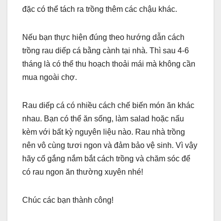
đặc có thể tách ra trồng thêm các chậu khác.
Nếu bạn thực hiện đúng theo hướng dẫn cách
trồng rau diếp cá bằng cành tại nhà. Thì sau 4-6
tháng là có thể thu hoạch thoải mái mà không cần
mua ngoài chợ.
Rau diếp cá có nhiều cách chế biến món ăn khác
nhau. Bạn có thể ăn sống, làm salad hoặc nấu
kèm với bất kỳ nguyên liệu nào. Rau nhà trồng
nên vô cùng tươi ngon và đảm bảo vệ sinh. Vì vậy
hãy cố gắng nắm bắt cách trồng và chăm sóc để
có rau ngon ăn thường xuyên nhé!
Chúc các bạn thành công!