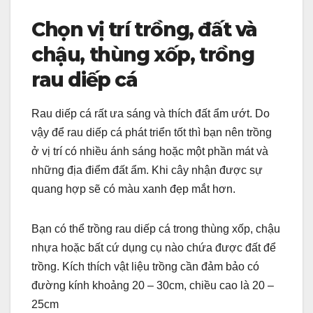
Chọn vị trí trồng, đất và
chậu, thùng xốp, trồng
rau diếp cá
Rau diếp cá rất ưa sáng và thích đất ẩm ướt. Do
vậy để rau diếp cá phát triển tốt thì bạn nên trồng
ở vị trí có nhiều ánh sáng hoặc một phần mát và
những địa điểm đất ẩm. Khi cây nhận được sự
quang hợp sẽ có màu xanh đẹp mắt hơn.
Bạn có thể trồng rau diếp cá trong thùng xốp, chậu
nhựa hoặc bất cứ dụng cụ nào chứa được đất để
trồng. Kích thích vật liệu trồng cần đảm bảo có
đường kính khoảng 20 – 30cm, chiều cao là 20 –
25cm