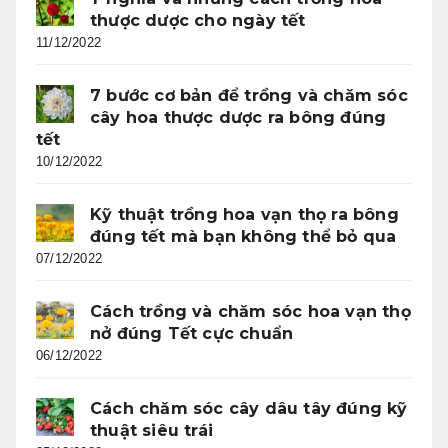
thược dược cho ngày tết
11/12/2022
7 bước cơ bản để trồng và chăm sóc
cây hoa thược dược ra bông đúng
tết
10/12/2022
Kỹ thuật trồng hoa vạn thọ ra bông
đúng tết mà bạn không thể bỏ qua
07/12/2022
Cách trồng và chăm sóc hoa vạn thọ
nở đúng Tết cực chuẩn
06/12/2022
Cách chăm sóc cây dâu tây đúng kỹ
thuật siêu trái