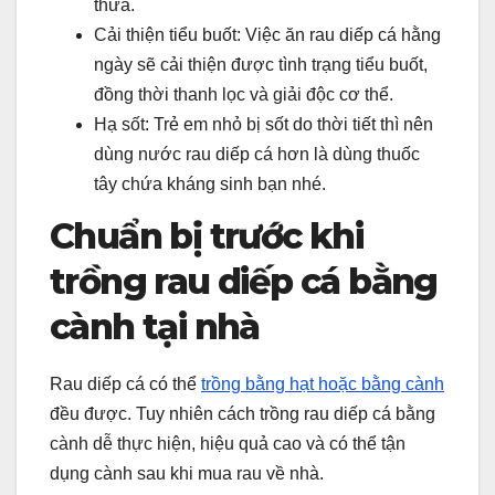
thừa.
Cải thiện tiểu buốt: Việc ăn rau diếp cá hằng
ngày sẽ cải thiện được tình trạng tiểu buốt,
đồng thời thanh lọc và giải độc cơ thể.
Hạ sốt: Trẻ em nhỏ bị sốt do thời tiết thì nên
dùng nước rau diếp cá hơn là dùng thuốc
tây chứa kháng sinh bạn nhé.
Chuẩn bị trước khi
trồng rau diếp cá bằng
cành tại nhà
Rau diếp cá có thể
trồng bằng hạt hoặc bằng cành
đều được. Tuy nhiên cách trồng rau diếp cá bằng
cành dễ thực hiện, hiệu quả cao và có thể tận
dụng cành sau khi mua rau về nhà.