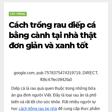
CÂY TRỒNG
Cách trồng rau diếp cá
bằng cành tại nhà thật
đơn giản và xanh tốt
google.com, pub-7578375474319719, DIRECT,
f08c47fec0942fa0
Diếp cá là rau quá quen thuộc trong những bữa
ăn gia đình người Việt. Đây là loại rau ăn lá phổ
biến và rất tốt cho sức khỏe. Rất nhiều người tự
học
cách trồng rau tại nhà
để cung cấp thực phẩm