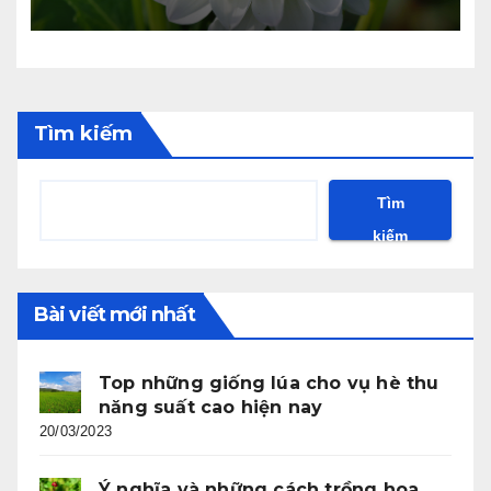
Tìm kiếm
Tìm
kiếm
Bài viết mới nhất
Top những giống lúa cho vụ hè thu
năng suất cao hiện nay
20/03/2023
Ý nghĩa và những cách trồng hoa