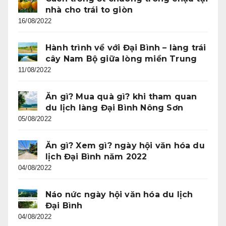
nhà cho trái to giòn
16/08/2022
Hành trình về với Đại Bình – làng trái
cây Nam Bộ giữa lòng miền Trung
11/08/2022
Ăn gì? Mua quà gì? khi tham quan
du lịch làng Đại Bình Nông Sơn
05/08/2022
Ăn gì? Xem gì? ngày hội văn hóa du
lịch Đại Bình năm 2022
04/08/2022
Náo nức ngày hội văn hóa du lịch
Đại Bình
04/08/2022