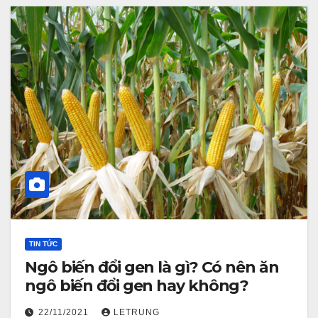
TIN TỨC
Ngô biến đổi gen là gì? Có nên ăn
ngô biến đổi gen hay không?
22/11/2021
LETRUNG