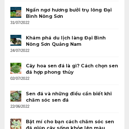
Ngẩn ngơ hương bưởi trụ lông Đại
Bình Nông Sơn
31/07/2022
Khám phá du lịch làng Đại Bình
Nông Sơn Quảng Nam
24/07/2022
Cây hoa sen đá là gì? Cách chọn sen
đá hợp phong thủy
02/07/2022
Sen đá và những điều cần biết khi
chăm sóc sen đá
22/06/2022
Bật mí cho bạn cách chăm sóc sen
đá giúp cây sống khỏe lên màu