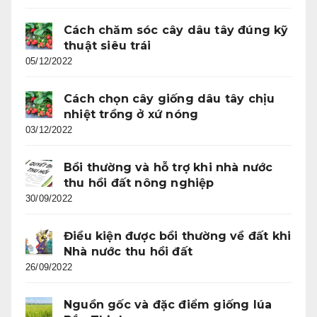
Cách chăm sóc cây dâu tây đúng kỹ
thuật siêu trái
05/12/2022
Cách chọn cây giống dâu tây chịu
nhiệt trồng ở xứ nóng
03/12/2022
Bồi thường và hỗ trợ khi nhà nước
thu hồi đất nông nghiệp
30/09/2022
Điều kiện được bồi thường về đất khi
Nhà nước thu hồi đất
26/09/2022
Nguồn gốc và đặc điểm giống lúa