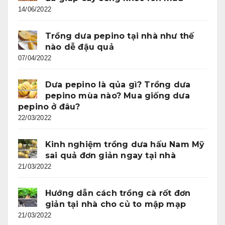
14/06/2022
Trồng dưa pepino tại nhà như thế
nào dễ đậu quả
07/04/2022
Dưa pepino là qủa gì? Trồng dưa
pepino mùa nào? Mua giống dưa
pepino ở đâu?
22/03/2022
Kinh nghiệm trồng dưa hấu Nam Mỹ
sai quả đơn giản ngay tại nhà
21/03/2022
Hướng dẫn cách trồng cà rốt đơn
giản tại nhà cho củ to mập mạp
21/03/2022