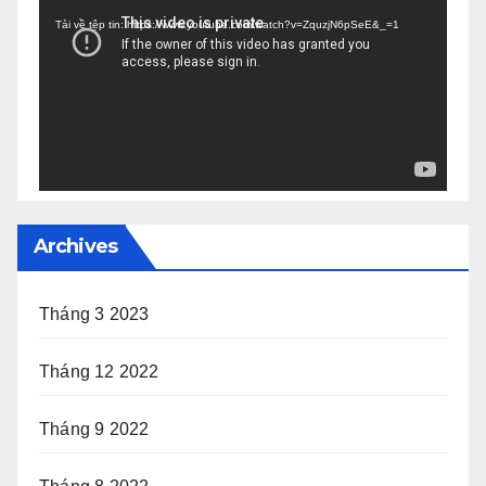
chơi
Tải về tệp tin: https://www.youtube.com/watch?v=ZquzjN6pSeE&_=1
Video
Archives
Tháng 3 2023
Tháng 12 2022
Tháng 9 2022