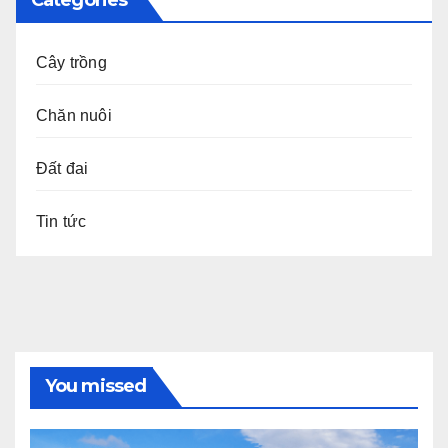
Categories
Cây trồng
Chăn nuôi
Đất đai
Tin tức
You missed