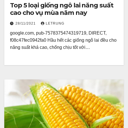
Top 5 loại giống ngô lai năng suất
cao cho vụ mùa năm nay
28/11/2021
LETRUNG
google.com, pub-7578375474319719, DIRECT,
f08c47fec0942fa0 Hầu hết các giống ngô lai đều cho
năng suất khá cao, chống chịu tốt với…