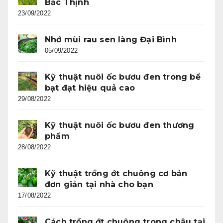
Bắc Thịnh
23/09/2022
Nhớ mùi rau sen làng Đại Bình
05/09/2022
Kỹ thuật nuôi ốc bươu đen trong bể
bạt đạt hiệu quả cao
29/08/2022
Kỹ thuật nuôi ốc bươu đen thương
phẩm
28/08/2022
Kỹ thuật trồng ớt chuông cơ bản
đơn giản tại nhà cho bạn
17/08/2022
Cách trồng ớt chuông trong chậu tại