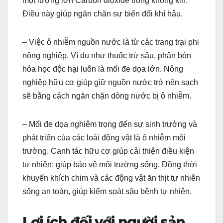
một lượng lớn Carbon dioxide trong không khí.
Điều này giúp ngăn chặn sự biến đổi khí hậu.
– Việc ô nhiễm nguồn nước là từ các trang trại phi
nông nghiệp. Ví dụ như thuốc trừ sâu, phân bón
hóa học độc hại luôn là mối đe dọa lớn. Nông
nghiệp hữu cơ giúp giữ nguồn nước trở nên sạch
sẽ bằng cách ngăn chặn dòng nước bị ô nhiễm.
– Mối đe dọa nghiêm trọng đến sự sinh trưởng và
phát triển của các loài động vật là ô nhiễm môi
trường. Canh tác hữu cơ giúp cải thiện điều kiện
tự nhiên; giúp bảo vệ môi trường sống. Đồng thời
khuyến khích chim và các động vật ăn thịt tự nhiên
sống an toàn, giúp kiểm soát sâu bệnh tự nhiên.
Lợi ích đối với người sản