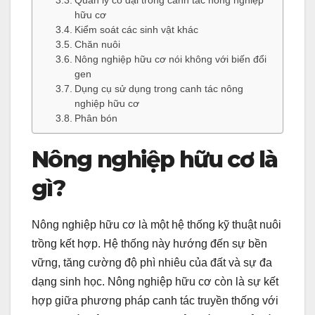
Quản lý cỏ dại trong canh tác nông nghiệp
hữu cơ
Kiểm soát các sinh vật khác
Chăn nuôi
Nông nghiệp hữu cơ nói không với biến đổi
gen
Dụng cụ sử dụng trong canh tác nông
nghiệp hữu cơ
Phân bón
Nông nghiệp hữu cơ là
gì?
Nông nghiệp hữu cơ là một hệ thống kỹ thuật nuôi
trồng kết hợp. Hệ thống này hướng đến sự bền
vững, tăng cường độ phì nhiêu của đất và sự đa
dạng sinh học. Nông nghiệp hữu cơ còn là sự kết
hợp giữa phương pháp canh tác truyền thống với