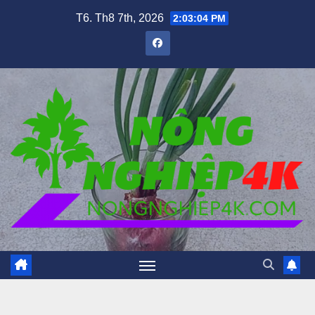
Skip
T6. Th8 7th, 2026
2:03:06 PM
to
content