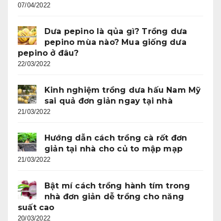
07/04/2022
Dưa pepino là qủa gì? Trồng dưa
pepino mùa nào? Mua giống dưa
pepino ở đâu?
22/03/2022
Kinh nghiệm trồng dưa hấu Nam Mỹ
sai quả đơn giản ngay tại nhà
21/03/2022
Hướng dẫn cách trồng cà rốt đơn
giản tại nhà cho củ to mập mạp
21/03/2022
Bật mí cách trồng hành tím trong
nhà đơn giản dễ trồng cho năng
suất cao
20/03/2022