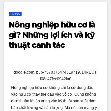
TIN TỨC
Nông nghiệp hữu cơ là
gì? Những lợi ích và kỹ
thuật canh tác
google.com, pub-7578375474319719, DIRECT,
f08c47fec0942fa0
Nông nghiệp hữu cơ không chỉ là sử dụng đầu
vào hữu cơ thay thế đầu vào vô cơ. Cũng không
đơn thuần là tập trung vào kỹ thuật sản xuất đảm
bảo chất lượng và sản lượng. Mà nó còn mang ý