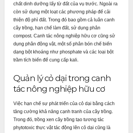
chất dinh dưỡng lấy từ đất của vụ trước. Ngoài ra
còn sử dụng một loạt các phương pháp để cải
thiện độ phì đất. Trong đó bao gồm cả luân canh
cây trồng, hạn chế làm đất, sử dụng phân
compost. Canh tác nông nghiệp hữu cơ cũng sử
dụng phân động vật, một số phân bón chế biến
dạng bột khoáng như phosphate và các loại bột
trầm tích biển để cung cấp kali.
Quản lý cỏ dại trong canh
tác nông nghiệp hữu cơ
Việc hạn chế sự phát triển của cỏ dại bằng cách
tăng cường khả năng cạnh tranh của cây trồng.
Trong đó, trồng xen cây trồng tạo tương tác
phytotoxic thực vật tác động lên cỏ dại cũng là