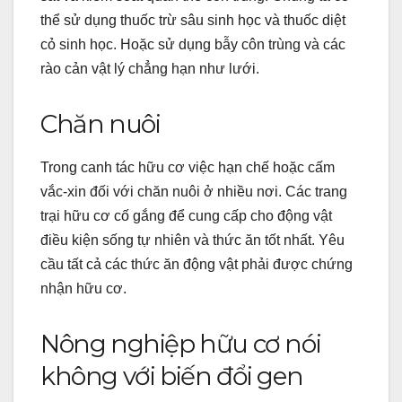
thể sử dụng thuốc trừ sâu sinh học và thuốc diệt
cỏ sinh học. Hoặc sử dụng bẫy côn trùng và các
rào cản vật lý chẳng hạn như lưới.
Chăn nuôi
Trong canh tác hữu cơ việc hạn chế hoặc cấm
vắc-xin đối với chăn nuôi ở nhiều nơi. Các trang
trại hữu cơ cố gắng để cung cấp cho động vật
điều kiện sống tự nhiên và thức ăn tốt nhất. Yêu
cầu tất cả các thức ăn động vật phải được chứng
nhận hữu cơ.
Nông nghiệp hữu cơ nói
không với biến đổi gen