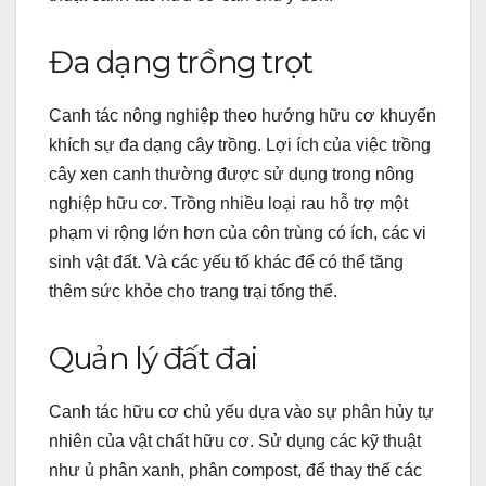
Đa dạng trồng trọt
Canh tác nông nghiệp theo hướng hữu cơ khuyến
khích sự đa dạng cây trồng. Lợi ích của việc trồng
cây xen canh thường được sử dụng trong nông
nghiệp hữu cơ. Trồng nhiều loại rau hỗ trợ một
phạm vi rộng lớn hơn của côn trùng có ích, các vi
sinh vật đất. Và các yếu tố khác để có thể tăng
thêm sức khỏe cho trang trại tổng thể.
Quản lý đất đai
Canh tác hữu cơ chủ yếu dựa vào sự phân hủy tự
nhiên của vật chất hữu cơ. Sử dụng các kỹ thuật
như ủ phân xanh, phân compost, để thay thế các