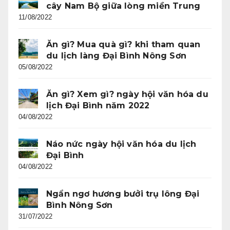
cây Nam Bộ giữa lòng miền Trung
11/08/2022
Ăn gì? Mua quà gì? khi tham quan
du lịch làng Đại Bình Nông Sơn
05/08/2022
Ăn gì? Xem gì? ngày hội văn hóa du
lịch Đại Bình năm 2022
04/08/2022
Náo nức ngày hội văn hóa du lịch
Đại Bình
04/08/2022
Ngẩn ngơ hương bưởi trụ lông Đại
Bình Nông Sơn
31/07/2022