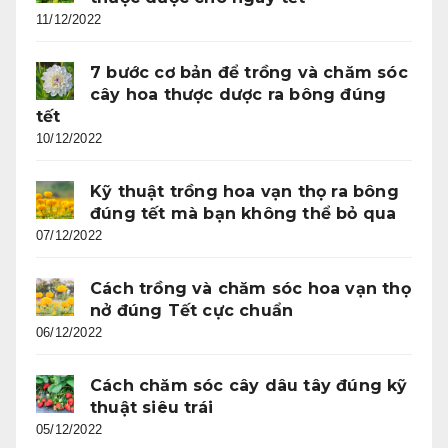
11/12/2022
7 bước cơ bản để trồng và chăm sóc
cây hoa thược dược ra bông đúng
tết
10/12/2022
Kỹ thuật trồng hoa vạn thọ ra bông
đúng tết mà bạn không thể bỏ qua
07/12/2022
Cách trồng và chăm sóc hoa vạn thọ
nở đúng Tết cực chuẩn
06/12/2022
Cách chăm sóc cây dâu tây đúng kỹ
thuật siêu trái
05/12/2022