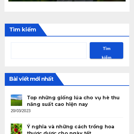
Tìm kiếm
Tìm
kiếm
Bài viết mới nhất
Top những giống lúa cho vụ hè thu
năng suất cao hiện nay
20/03/2023
Ý nghĩa và những cách trồng hoa
thược dược cho ngày tết