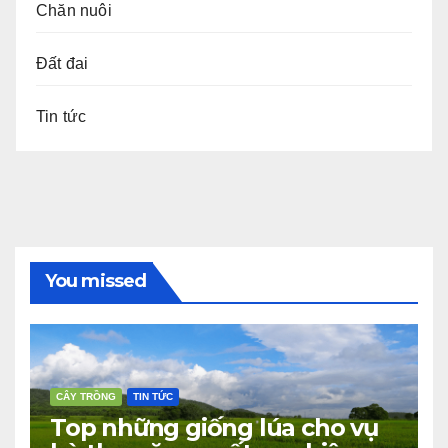
Chăn nuôi
Đất đai
Tin tức
You missed
CÂY TRỒNG
TIN TỨC
Top những giống lúa cho vụ