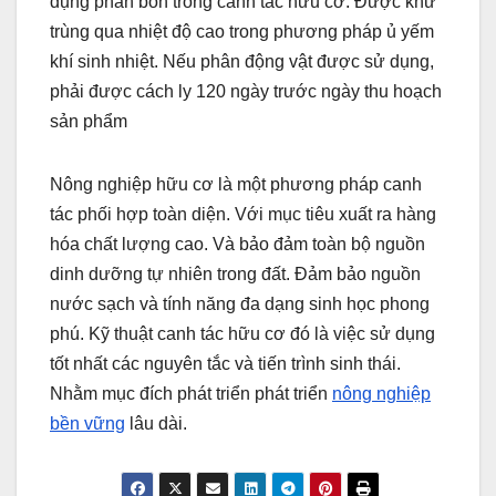
dụng phân bón trong canh tác hữu cơ. Được khử
trùng qua nhiệt độ cao trong phương pháp ủ yếm
khí sinh nhiệt. Nếu phân động vật được sử dụng,
phải được cách ly 120 ngày trước ngày thu hoạch
sản phẩm
Nông nghiệp hữu cơ là một phương pháp canh
tác phối hợp toàn diện.
Với mục tiêu xuất ra hàng
hóa chất lượng cao. Và bảo đảm toàn bộ nguồn
dinh dưỡng tự nhiên trong đất. Đảm bảo
nguồn
nước sạch và tính năng đa dạng sinh học phong
phú. Kỹ thuật canh tác hữu cơ đó là việc sử dụng
tốt nhất các nguyên tắc và tiến trình sinh thái
.
Nhằm mục đích phát triển
phát triển
nông nghiệp
bền vững
lâu dài.