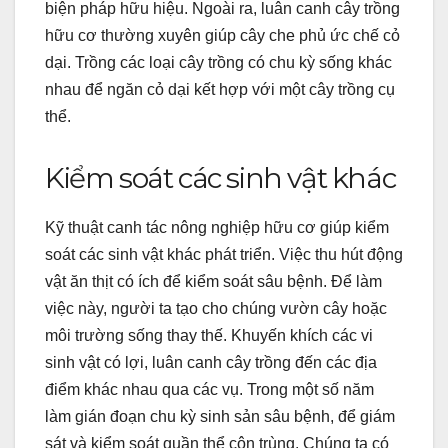
biện pháp hữu hiệu. Ngoài ra, luân canh cây trồng
hữu cơ thường xuyên giúp cây che phủ ức chế cỏ
dại. Trồng các loại cây trồng có chu kỳ sống khác
nhau để ngăn cỏ dại kết hợp với một cây trồng cụ
thể.
Kiểm soát các sinh vật khác
Kỹ thuật canh tác nông nghiệp hữu cơ giúp kiểm
soát các sinh vật khác phát triển. Việc thu hút động
vật ăn thịt có ích để kiểm soát sâu bệnh. Để làm
việc này, người ta tạo cho chúng vườn cây hoặc
môi trường sống thay thế. Khuyến khích các vi
sinh vật có lợi, luân canh cây trồng đến các địa
điểm khác nhau qua các vụ.
Trong một số năm
làm gián đoạn chu kỳ sinh sản sâu bệnh, để giám
sát và kiểm soát quần thể côn trùng. Chúng ta có