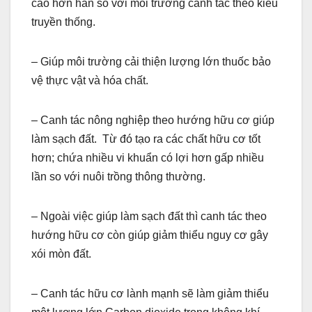
cao hơn hẳn so với môi trường canh tác theo kiểu
truyền thống.
– Giúp môi trường cải thiện lượng lớn thuốc bảo
vệ thực vật và hóa chất.
– Canh tác nông nghiệp theo hướng hữu cơ giúp
làm sạch đất. Từ đó tạo ra các chất hữu cơ tốt
hơn; chứa nhiều vi khuẩn có lợi hơn gấp nhiều
lần so với nuôi trồng thông thường.
– Ngoài việc giúp làm sạch đất thì canh tác theo
hướng hữu cơ còn giúp giảm thiểu nguy cơ gây
xói mòn đất.
– Canh tác hữu cơ lành mạnh sẽ làm giảm thiểu