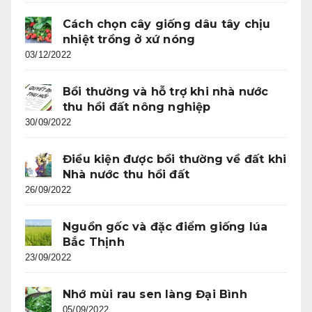
Cách chọn cây giống dâu tây chịu
nhiệt trồng ở xứ nóng
03/12/2022
Bồi thường và hỗ trợ khi nhà nước
thu hồi đất nông nghiệp
30/09/2022
Điều kiện được bồi thường về đất khi
Nhà nước thu hồi đất
26/09/2022
Nguồn gốc và đặc điểm giống lúa
Bắc Thịnh
23/09/2022
Nhớ mùi rau sen làng Đại Bình
05/09/2022