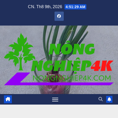
Skip
CN. Th8 9th, 2026
4:51:31 AM
to
content