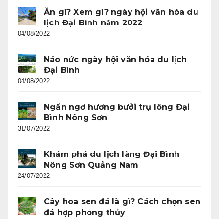
Ăn gì? Xem gì? ngày hội văn hóa du
lịch Đại Bình năm 2022
04/08/2022
Náo nức ngày hội văn hóa du lịch
Đại Bình
04/08/2022
Ngẩn ngơ hương bưởi trụ lông Đại
Bình Nông Sơn
31/07/2022
Khám phá du lịch làng Đại Bình
Nông Sơn Quảng Nam
24/07/2022
Cây hoa sen đá là gì? Cách chọn sen
đá hợp phong thủy