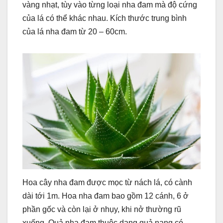
vàng nhạt, tùy vào từng loại nha đam mà độ cứng
của lá có thể khác nhau. Kích thước trung bình
của lá nha đam từ 20 – 60cm.
Hoa cây nha đam được mọc từ nách lá, có cành
dài tới 1m. Hoa nha đam bao gồm 12 cánh, 6 ở
phần gốc và còn lại ở nhụy, khi nở thường rũ
xuống. Quả nha đam thuộc dạng quả nang có