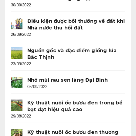
30/09/2022
Điều kiện được bồi thường về đất khi
Nhà nước thu hồi đất
26/09/2022
Nguồn gốc và đặc điểm giống lúa
Bắc Thịnh
23/09/2022
Nhớ mùi rau sen làng Đại Bình
05/09/2022
Kỹ thuật nuôi ốc bươu đen trong bể
bạt đạt hiệu quả cao
29/08/2022
Kỹ thuật nuôi ốc bươu đen thương