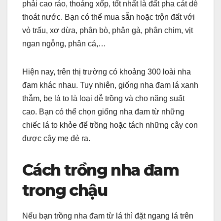
phải cao ráo, thoáng xốp, tốt nhất là đất pha cát dễ
thoát nước. Bạn có thể mua sẵn hoặc trộn đất với
vỏ trấu, xơ dừa, phân bò, phân gà, phân chim, vịt
ngan ngỗng, phân cá,…
Hiện nay, trên thị trường có khoảng 300 loài nha
đam khác nhau. Tuy nhiên, giống nha đam lá xanh
thẫm, bẹ lá to là loại dễ trồng và cho năng suất
cao. Bạn có thể chọn giống nha đam từ những
chiếc lá to khỏe để trồng hoặc tách những cây con
được cây mẹ đẻ ra.
Cách trồng nha đam
trong chậu
Nếu bạn trồng nha đam từ lá thì đặt ngang lá trên