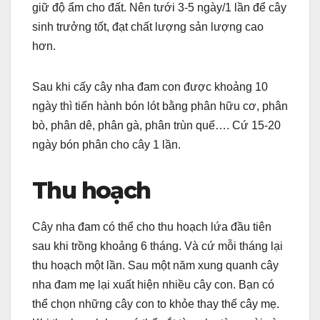
giữ độ ẩm cho đất. Nên tưới 3-5 ngày/1 lần để cây
sinh trưởng tốt, đạt chất lượng sản lượng cao
hơn.
Sau khi cấy cây nha đam con được khoảng 10
ngày thì tiến hành bón lót bằng phân hữu cơ, phân
bò, phân dê, phân gà, phân trùn quế…. Cứ 15-20
ngày bón phân cho cây 1 lần.
Thu hoạch
Cây nha đam có thể cho thu hoạch lứa đầu tiên
sau khi trồng khoảng 6 tháng. Và cứ mỗi tháng lại
thu hoạch một lần. Sau một năm xung quanh cây
nha đam mẹ lại xuất hiện nhiều cây con. Bạn có
thể chọn những cây con to khỏe thay thế cây mẹ.