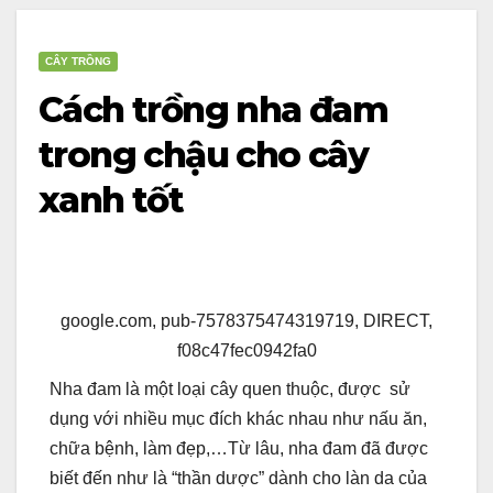
CÂY TRỒNG
Cách trồng nha đam
trong chậu cho cây
xanh tốt
google.com, pub-7578375474319719, DIRECT,
f08c47fec0942fa0
Nha đam là một loại cây quen thuộc, được sử
dụng với nhiều mục đích khác nhau như nấu ăn,
chữa bệnh, làm đẹp,…Từ lâu, nha đam đã được
biết đến như là “thần dược” dành cho làn da của