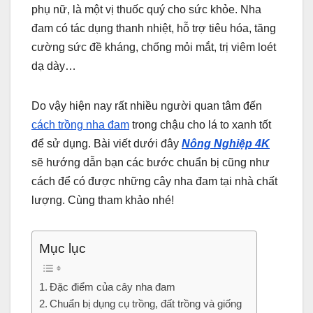
phụ nữ, là một vị thuốc quý cho sức khỏe. Nha
đam có tác dụng thanh nhiệt, hỗ trợ tiêu hóa, tăng
cường sức đề kháng, chống mỏi mắt, trị viêm loét
dạ dày…
Do vậy hiện nay rất nhiều người quan tâm đến
cách trồng nha đam
trong chậu cho lá to xanh tốt
để sử dụng. Bài viết dưới đây
Nông Nghiệp 4K
sẽ hướng dẫn bạn các bước chuẩn bị cũng như
cách để có được những cây nha đam tại nhà chất
lượng. Cùng tham khảo nhé!
Mục lục
Đặc điểm của cây nha đam
Chuẩn bị dụng cụ trồng, đất trồng và giống