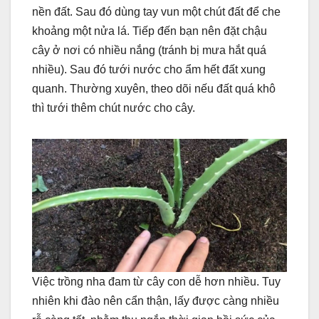
nền đất. Sau đó dùng tay vun một chút đất để che
khoảng một nửa lá. Tiếp đến bạn nên đặt chậu
cây ở nơi có nhiều nắng (tránh bị mưa hắt quá
nhiều). Sau đó tưới nước cho ẩm hết đất xung
quanh. Thường xuyên, theo dõi nếu đất quá khô
thì tưới thêm chút nước cho cây.
Việc trồng nha đam từ cây con dễ hơn nhiều. Tuy
nhiên khi đào nên cẩn thận, lấy được càng nhiều