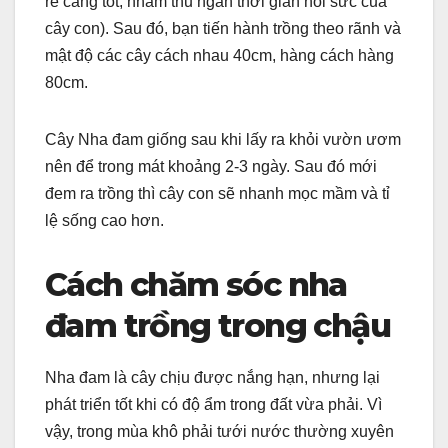
rễ càng tốt, nhằm thu ngắn thời gian hồi sức của
cây con). Sau đó, bạn tiến hành trồng theo rãnh và
mật độ các cây cách nhau 40cm, hàng cách hàng
80cm.
Cây Nha đam giống sau khi lấy ra khỏi vườn ươm
nên để trong mát khoảng 2-3 ngày. Sau đó mới
đem ra trồng thì cây con sẽ nhanh mọc mầm và tỉ
lệ sống cao hơn.
Cách chăm sóc nha
đam trồng trong chậu
Nha đam là cây chịu được nắng hạn, nhưng lại
phát triển tốt khi có độ ẩm trong đất vừa phải. Vì
vậy, trong mùa khô phải tưới nước thường xuyên