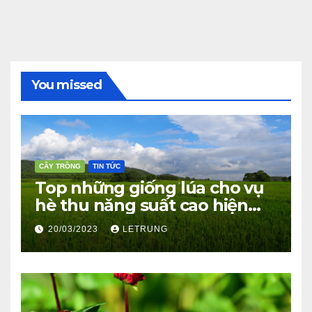
You missed
CÂY TRỒNG
TIN TỨC
Top những giống lúa cho vụ
hè thu năng suất cao hiện
nay
20/03/2023
LETRUNG