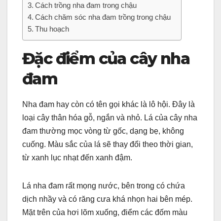
Cách trồng nha đam trong chậu
Cách chăm sóc nha đam trồng trong chậu
Thu hoạch
Đặc điểm của cây nha
đam
Nha đam hay còn có tên gọi khác là lô hội. Đây là
loại cây thân hóa gỗ, ngắn và nhỏ. Lá của cây nha
đam thường mọc vòng từ gốc, dạng bẹ, không
cuống. Màu sắc của lá sẽ thay đổi theo thời gian,
từ xanh lục nhạt đến xanh đậm.
Lá nha đam rất mọng nước, bên trong có chứa
dịch nhầy và có răng cưa khá nhọn hai bên mép.
Mặt trên của hơi lõm xuống, điểm các đốm màu