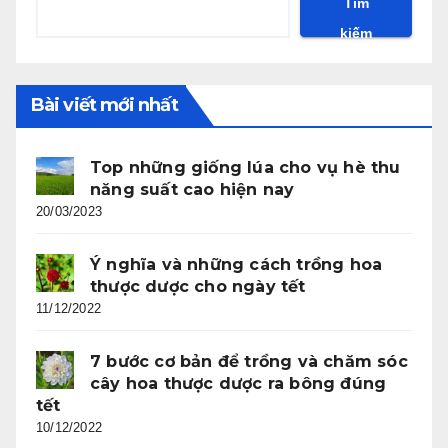
Tìm
kiếm
Bài viết mới nhất
Top những giống lúa cho vụ hè thu
năng suất cao hiện nay
20/03/2023
Ý nghĩa và những cách trồng hoa
thược dược cho ngày tết
11/12/2022
7 bước cơ bản để trồng và chăm sóc
cây hoa thược dược ra bông đúng
tết
10/12/2022