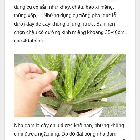
dụng cụ có sẵn như khay, chậu, bao xi măng,
thùng xốp,… Những dụng cụ trồng phải đục lỗ
dưới đáy để cây không bị úng nước. Bạn nên
chọn chậu có đường kính miệng khoảng 35-40cm,
cao 40-45cm.
Nha đam là cây chịu được khô hạn, nhưng không
chịu được ngập úng. Do đó đất trồng nha đam