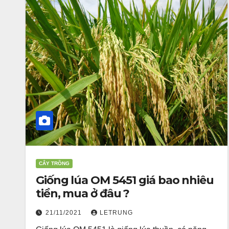
CÂY TRỒNG
Giống lúa OM 5451 giá bao nhiêu
tiền, mua ở đâu ?
21/11/2021
LETRUNG