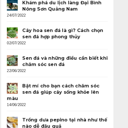
Khám phá du lịch làng Đại Bình
Nông Sơn Quảng Nam
24/07/2022
Cây hoa sen đá là gì? Cách chọn
sen đá hợp phong thủy
02/07/2022
Sen đá và những điều cần biết khi
chăm sóc sen đá
22/06/2022
Bật mí cho bạn cách chăm sóc
sen đá giúp cây sống khỏe lên
màu
14/06/2022
Trồng dưa pepino tại nhà như thế
nào dễ đậu quả