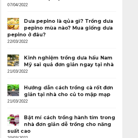
07/04/2022
Dưa pepino là qủa gì? Trồng dưa
pepino mùa nào? Mua giống dưa
pepino ở đâu?
22/03/2022
Kinh nghiệm trồng dưa hấu Nam
Mỹ sai quả đơn giản ngay tại nhà
21/03/2022
Hướng dẫn cách trồng cà rốt đơn
giản tại nhà cho củ to mập mạp
21/03/2022
Bật mí cách trồng hành tím trong
nhà đơn giản dễ trồng cho năng
suất cao
20/03/2022