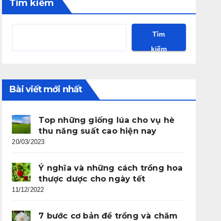
Tìm kiếm
Tìm
kiếm
Bài viết mới nhất
Top những giống lúa cho vụ hè
thu năng suất cao hiện nay
20/03/2023
Ý nghĩa và những cách trồng hoa
thược dược cho ngày tết
11/12/2022
7 bước cơ bản để trồng và chăm