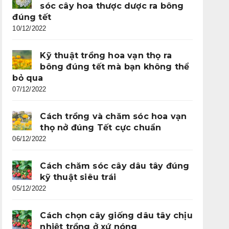
sóc cây hoa thược dược ra bông
đúng tết
10/12/2022
Kỹ thuật trồng hoa vạn thọ ra
bông đúng tết mà bạn không thể
bỏ qua
07/12/2022
Cách trồng và chăm sóc hoa vạn
thọ nở đúng Tết cực chuẩn
06/12/2022
Cách chăm sóc cây dâu tây đúng
kỹ thuật siêu trái
05/12/2022
Cách chọn cây giống dâu tây chịu
nhiệt trồng ở xứ nóng