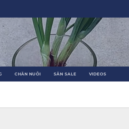
G
CHĂN NUÔI
SĂN SALE
VIDEOS