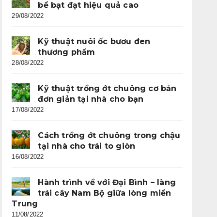
bể bạt đạt hiệu quả cao
29/08/2022
Kỹ thuật nuôi ốc bươu đen
thương phẩm
28/08/2022
Kỹ thuật trồng ớt chuông cơ bản
đơn giản tại nhà cho bạn
17/08/2022
Cách trồng ớt chuông trong chậu
tại nhà cho trái to giòn
16/08/2022
Hành trình về với Đại Bình – làng
trái cây Nam Bộ giữa lòng miền
Trung
11/08/2022